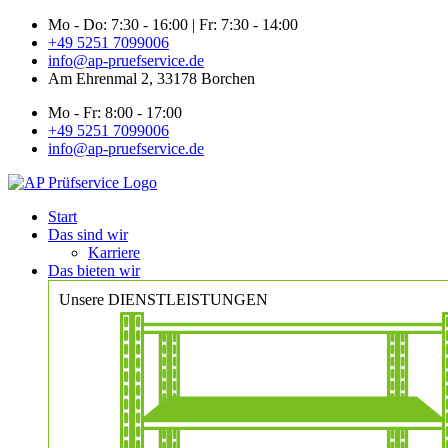
Zum
Mo - Do: 7:30 - 16:00 | Fr: 7:30 - 14:00
Inhalt
+49 5251 7099006
springen
info@ap-pruefservice.de
Am Ehrenmal 2, 33178 Borchen
Mo - Fr: 8:00 - 17:00
+49 5251 7099006
info@ap-pruefservice.de
Start
Das sind wir
Karriere
Das bieten wir
Unsere DIENSTLEISTUNGEN