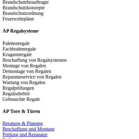
Brandschutzbeauftragte
Brandschutzkonzepte
Brandschutzordnung
Feuerwehrpläne
AP Regalsysteme
Palettenregale
Fachbodenregale
Kragarmregale
Beschaffung von Regalsystemen
Montage von Regalen
Demontage von Regalen
Reparaturservice von Regalen
Wartung von Regalen
Regalprüfungen
Regalzubehör
Gebrauchte Regale
AP Tore & Türen
Beratung & Planung
Beschaffung und Montage
Prüfung und Reparatur