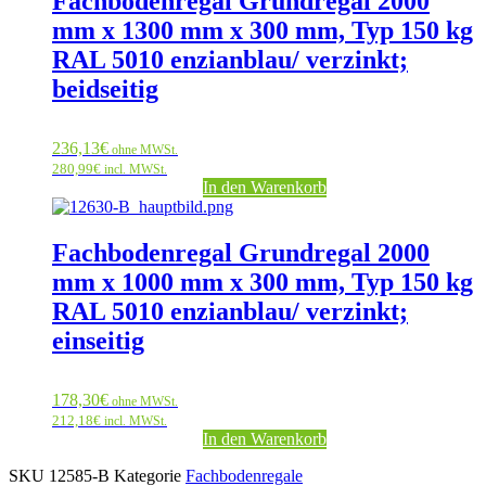
Fachbodenregal Grundregal 2000
mm x 1300 mm x 300 mm, Typ 150 kg
RAL 5010 enzianblau/ verzinkt;
beidseitig
236,13
€
ohne MWSt.
280,99
€
incl. MWSt.
In den Warenkorb
Fachbodenregal Grundregal 2000
mm x 1000 mm x 300 mm, Typ 150 kg
RAL 5010 enzianblau/ verzinkt;
einseitig
178,30
€
ohne MWSt.
212,18
€
incl. MWSt.
In den Warenkorb
SKU
12585-B
Kategorie
Fachbodenregale