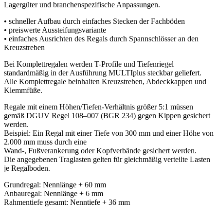
Lagergüter und branchenspezifische Anpassungen.
• schneller Aufbau durch einfaches Stecken der Fachböden
• preiswerte Aussteifungsvariante
• einfaches Ausrichten des Regals durch Spannschlösser an den
Kreuzstreben
Bei Komplettregalen werden T-Profile und Tiefenriegel
standardmäßig in der Ausführung MULTIplus steckbar geliefert.
Alle Komplettregale beinhalten Kreuzstreben, Abdeckkappen und
Klemmfüße.
Regale mit einem Höhen/Tiefen-Verhältnis größer 5:1 müssen
gemäß DGUV Regel 108–007 (BGR 234) gegen Kippen gesichert
werden.
Beispiel: Ein Regal mit einer Tiefe von 300 mm und einer Höhe von
2.000 mm muss durch eine
Wand-, Fußverankerung oder Kopfverbände gesichert werden.
Die angegebenen Traglasten gelten für gleichmäßig verteilte Lasten
je Regalboden.
Grundregal: Nennlänge + 60 mm
Anbauregal: Nennlänge + 6 mm
Rahmentiefe gesamt: Nenntiefe + 36 mm