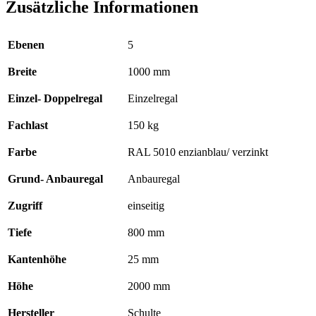
Zusätzliche Informationen
Ebenen
5
Breite
1000 mm
Einzel- Doppelregal
Einzelregal
Fachlast
150 kg
Farbe
RAL 5010 enzianblau/ verzinkt
Grund- Anbauregal
Anbauregal
Zugriff
einseitig
Tiefe
800 mm
Kantenhöhe
25 mm
Höhe
2000 mm
Hersteller
Schulte