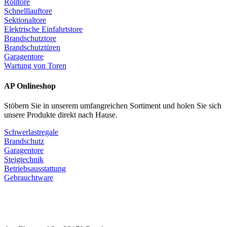
Rolltore
Schnelllauftore
Sektionaltore
Elektrische Einfahrtstore
Brandschutztore
Brandschutztüren
Garagentore
Wartung von Toren
AP Onlineshop
Stöbern Sie in unserem umfangreichen Sortiment und holen Sie sich
unsere Produkte direkt nach Hause.
Schwerlastregale
Brandschutz
Garagentore
Steigtechnik
Betriebsausstattung
Gebrauchtware