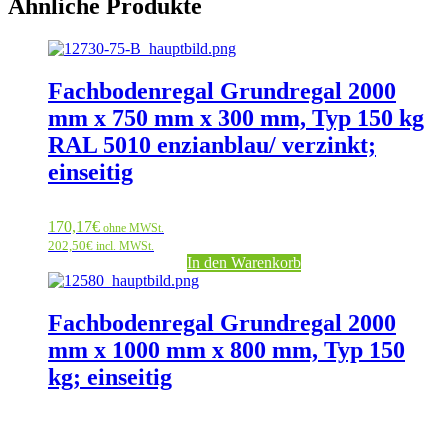
Ähnliche Produkte
Fachbodenregal Grundregal 2000
mm x 750 mm x 300 mm, Typ 150 kg
RAL 5010 enzianblau/ verzinkt;
einseitig
170,17
€
ohne MWSt.
202,50
€
incl. MWSt.
In den Warenkorb
Fachbodenregal Grundregal 2000
mm x 1000 mm x 800 mm, Typ 150
kg; einseitig