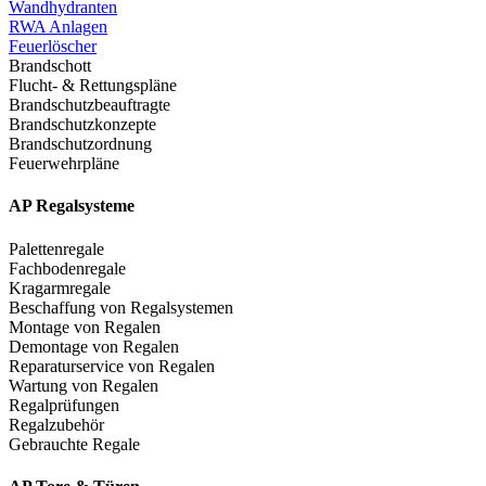
Wandhydranten
RWA Anlagen
Feuerlöscher
Brandschott
Flucht- & Rettungspläne
Brandschutzbeauftragte
Brandschutzkonzepte
Brandschutzordnung
Feuerwehrpläne
AP Regalsysteme
Palettenregale
Fachbodenregale
Kragarmregale
Beschaffung von Regalsystemen
Montage von Regalen
Demontage von Regalen
Reparaturservice von Regalen
Wartung von Regalen
Regalprüfungen
Regalzubehör
Gebrauchte Regale