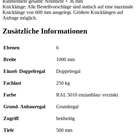
Rahmentiefe gesamt: Nenntiefe + 36 mm
Knicklänge: Alle Bestellvorschläge sind statisch auf eine maximale
Knicklänge von 600 mm ausgelegt. Größere Knicklängen auf
Anfrage möglich.
Zusätzliche Informationen
Ebenen
6
Breite
1000 mm
Einzel- Doppelregal
Doppelregal
Fachlast
250 kg
Farbe
RAL 5010 enzianblau/ verzinkt
Grund- Anbauregal
Grundregal
Zugriff
beidseitig
Tiefe
500 mm