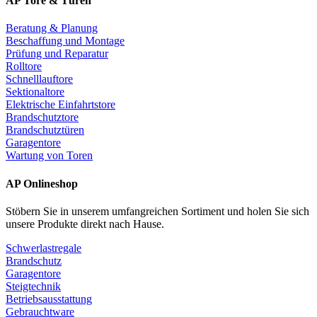
AP Tore & Türen
Beratung & Planung
Beschaffung und Montage
Prüfung und Reparatur
Rolltore
Schnelllauftore
Sektionaltore
Elektrische Einfahrtstore
Brandschutztore
Brandschutztüren
Garagentore
Wartung von Toren
AP Onlineshop
Stöbern Sie in unserem umfangreichen Sortiment und holen Sie sich
unsere Produkte direkt nach Hause.
Schwerlastregale
Brandschutz
Garagentore
Steigtechnik
Betriebsausstattung
Gebrauchtware