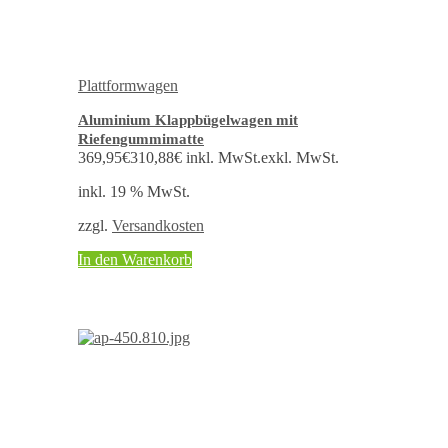
Plattformwagen
Aluminium Klappbügelwagen mit
Riefengummimatte
369,95
€
310,88
€
inkl. MwSt.
exkl. MwSt.
inkl. 19 % MwSt.
zzgl.
Versandkosten
In den Warenkorb