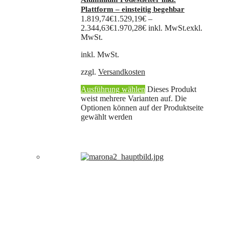
Plattform – einsteitig begehbar
1.819,74
€
1.529,19
€
–
2.344,63
€
1.970,28
€
inkl. MwSt.
exkl.
MwSt.
inkl. MwSt.
zzgl.
Versandkosten
Ausführung wählen
Dieses Produkt
weist mehrere Varianten auf. Die
Optionen können auf der Produktseite
gewählt werden