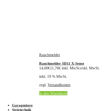
Rauchmelder
Rauchmelder SD11 X-Sense
14,00
€
11,76
€
inkl. MwSt.
exkl. MwSt.
inkl. 19 % MwSt.
zzgl.
Versandkosten
In den Warenkorb
Garagentore
Steigtechnik