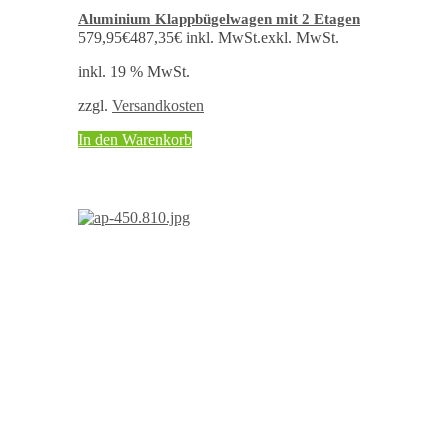
Aluminium Klappbügelwagen mit 2 Etagen
579,95
€
487,35
€
inkl. MwSt.
exkl. MwSt.
inkl. 19 % MwSt.
zzgl.
Versandkosten
In den Warenkorb