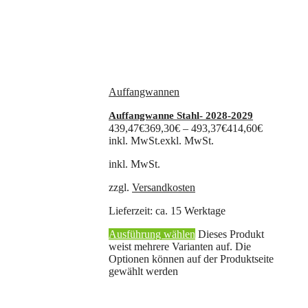
Auffangwannen
Auffangwanne Stahl- 2028-2029
439,47
€
369,30
€
–
493,37
€
414,60
€
inkl. MwSt.
exkl. MwSt.
inkl. MwSt.
zzgl.
Versandkosten
Lieferzeit:
ca. 15 Werktage
Ausführung wählen
Dieses Produkt
weist mehrere Varianten auf. Die
Optionen können auf der Produktseite
gewählt werden