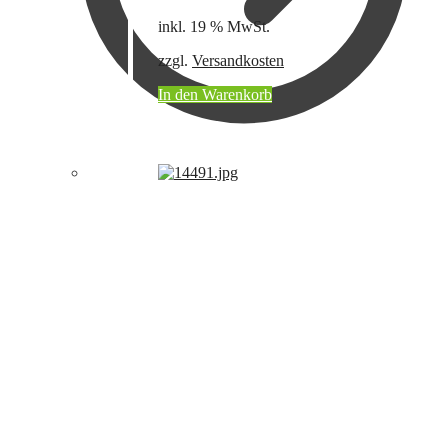
inkl. 19 % MwSt.
zzgl.
Versandkosten
In den Warenkorb