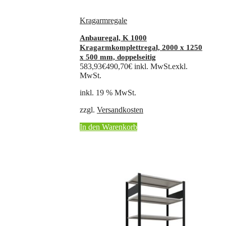
Kragarmregale
Anbauregal, K 1000
Kragarmkomplettregal, 2000 x 1250
x 500 mm, doppelseitig
583,93
€
490,70
€
inkl. MwSt.
exkl.
MwSt.
inkl. 19 % MwSt.
zzgl.
Versandkosten
In den Warenkorb