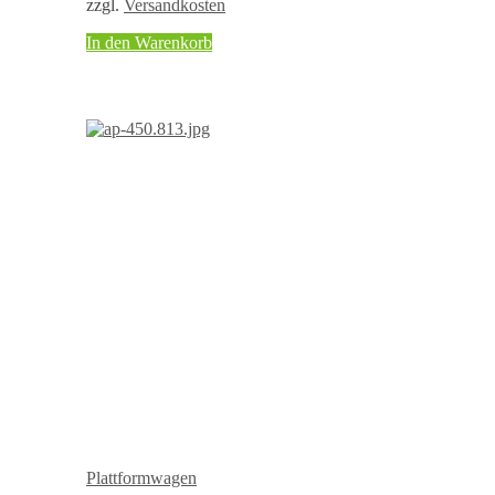
zzgl.
Versandkosten
In den Warenkorb
Plattformwagen