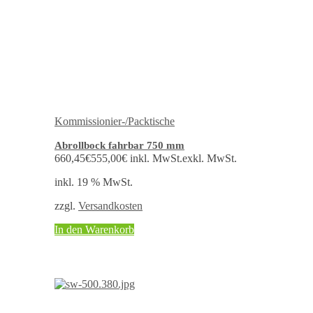
Kommissionier-/Packtische
Abrollbock fahrbar 750 mm
660,45
€
555,00
€
inkl. MwSt.
exkl. MwSt.
inkl. 19 % MwSt.
zzgl.
Versandkosten
In den Warenkorb