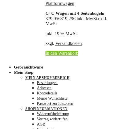
Plattformwagen
C+C Wagen mit 4 Seitenbügeln
379,95
€
319,29
€
inkl. MwSt.
exkl.
MwSt.
inkl. 19 % MwSt.
zzgl.
Versandkosten
In den Warenkorb
Gebrauchtware
Mein Shop
MEIN AP SHOP BEREICH
Bestellungen
Adressen
Kontodetails
Meine Wunschliste
Passwort zurücksetzen
SHOPINFORMATIONEN
Widerrufsbelehrung
Vertrag widerrufen
AGB