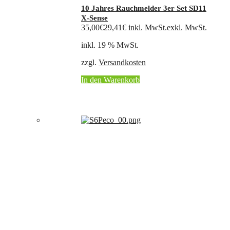
10 Jahres Rauchmelder 3er Set SD11
X-Sense
35,00
€
29,41
€
inkl. MwSt.
exkl. MwSt.
inkl. 19 % MwSt.
zzgl.
Versandkosten
In den Warenkorb