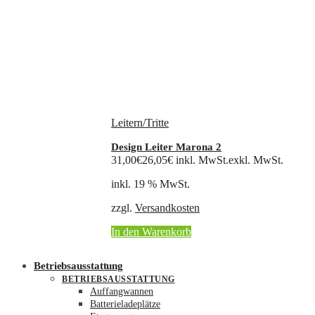
Leitern/Tritte
Design Leiter Marona 2
31,00
€
26,05
€
inkl. MwSt.
exkl. MwSt.
inkl. 19 % MwSt.
zzgl.
Versandkosten
In den Warenkorb
Betriebsausstattung
BETRIEBSAUSSTATTUNG
Auffangwannen
Batterieladeplätze