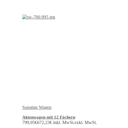
Sonstige Wagen
Aktenwagen mit 12 Fächern
799,95
€
672,23
€
inkl. MwSt.
exkl. MwSt.