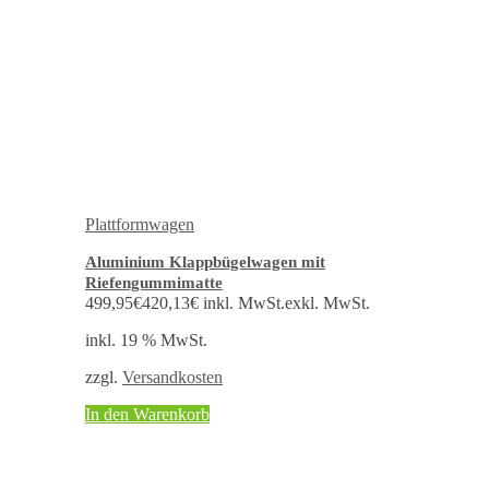
Plattformwagen
Aluminium Klappbügelwagen mit
Riefengummimatte
499,95
€
420,13
€
inkl. MwSt.
exkl. MwSt.
inkl. 19 % MwSt.
zzgl.
Versandkosten
In den Warenkorb