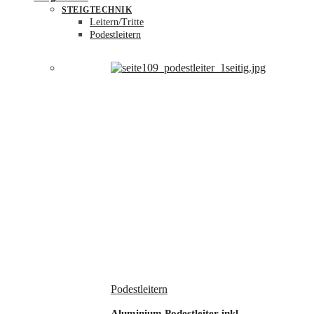
STEIGTECHNIK
Leitern/Tritte
Podestleitern
Podestleitern
Aluminium Podestleiter inkl.