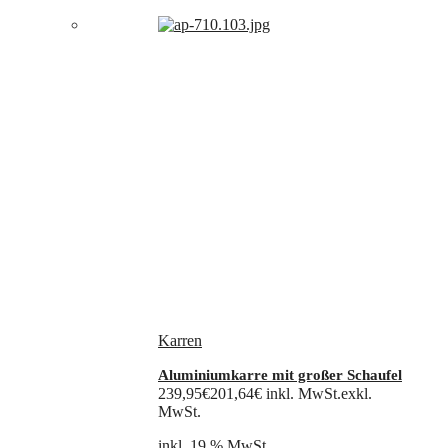
Karren
Aluminiumkarre mit großer Schaufel
239,95
€
201,64
€
inkl. MwSt.
exkl.
MwSt.
inkl. 19 % MwSt.