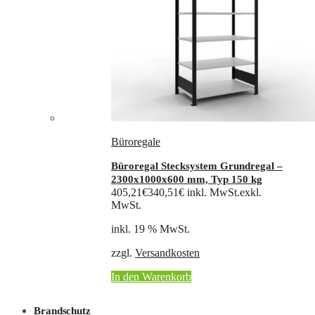
Büroregale
Büroregal Stecksystem Grundregal –
2300x1000x600 mm, Typ 150 kg
405,21
€
340,51
€
inkl. MwSt.
exkl.
MwSt.
inkl. 19 % MwSt.
zzgl.
Versandkosten
In den Warenkorb
Brandschutz