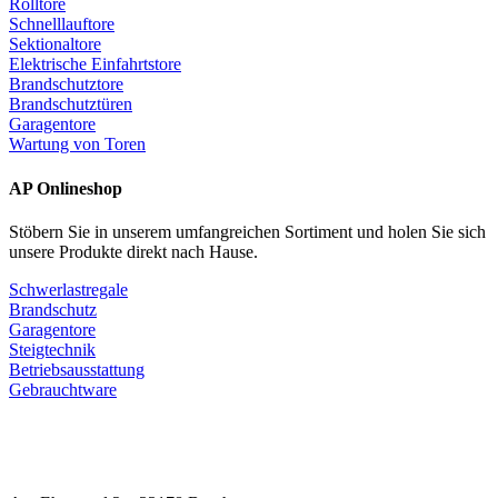
Rolltore
Schnelllauftore
Sektionaltore
Elektrische Einfahrtstore
Brandschutztore
Brandschutztüren
Garagentore
Wartung von Toren
AP Onlineshop
Stöbern Sie in unserem umfangreichen Sortiment und holen Sie sich
unsere Produkte direkt nach Hause.
Schwerlastregale
Brandschutz
Garagentore
Steigtechnik
Betriebsausstattung
Gebrauchtware