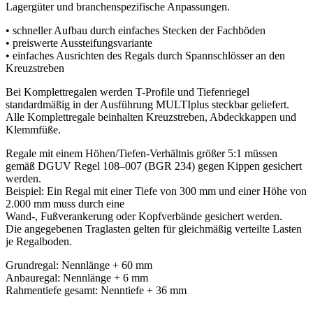
Lagergüter und branchenspezifische Anpassungen.
• schneller Aufbau durch einfaches Stecken der Fachböden
• preiswerte Aussteifungsvariante
• einfaches Ausrichten des Regals durch Spannschlösser an den
Kreuzstreben
Bei Komplettregalen werden T-Profile und Tiefenriegel
standardmäßig in der Ausführung MULTIplus steckbar geliefert.
Alle Komplettregale beinhalten Kreuzstreben, Abdeckkappen und
Klemmfüße.
Regale mit einem Höhen/Tiefen-Verhältnis größer 5:1 müssen
gemäß DGUV Regel 108–007 (BGR 234) gegen Kippen gesichert
werden.
Beispiel: Ein Regal mit einer Tiefe von 300 mm und einer Höhe von
2.000 mm muss durch eine
Wand-, Fußverankerung oder Kopfverbände gesichert werden.
Die angegebenen Traglasten gelten für gleichmäßig verteilte Lasten
je Regalboden.
Grundregal: Nennlänge + 60 mm
Anbauregal: Nennlänge + 6 mm
Rahmentiefe gesamt: Nenntiefe + 36 mm