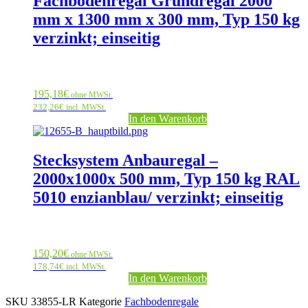
Fachbodenregal Grundregal 2000
mm x 1300 mm x 300 mm, Typ 150 kg
verzinkt; einseitig
195,18
€
ohne MWSt.
232,26
€
incl. MWSt.
In den Warenkorb
Stecksystem Anbauregal –
2000x1000x 500 mm, Typ 150 kg RAL
5010 enzianblau/ verzinkt; einseitig
150,20
€
ohne MWSt.
178,74
€
incl. MWSt.
In den Warenkorb
SKU
33855-LR
Kategorie
Fachbodenregale