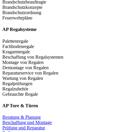
Brandschutzbeauftragte
Brandschutzkonzepte
Brandschutzordnung
Feuerwehrpläne
AP Regalsysteme
Palettenregale
Fachbodenregale
Kragarmregale
Beschaffung von Regalsystemen
Montage von Regalen
Demontage von Regalen
Reparaturservice von Regalen
Wartung von Regalen
Regalprüfungen
Regalzubehör
Gebrauchte Regale
AP Tore & Türen
Beratung & Planung
Beschaffung und Montage
Prüfung und Reparatur