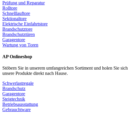
Prüfung und Reparatur
Rolltore
Schnelllauftore
Sektionaltore
Elektrische Einfahrtstore
Brandschutztore
Brandschutztüren
Garagentore
Wartung von Toren
AP Onlineshop
Stöbern Sie in unserem umfangreichen Sortiment und holen Sie sich
unsere Produkte direkt nach Hause.
Schwerlastregale
Brandschutz
Garagentore
Steigtechnik
Betriebsausstattung
Gebrauchtware