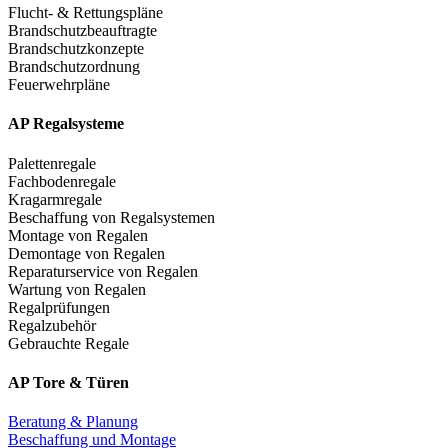
Flucht- & Rettungspläne
Brandschutzbeauftragte
Brandschutzkonzepte
Brandschutzordnung
Feuerwehrpläne
AP Regalsysteme
Palettenregale
Fachbodenregale
Kragarmregale
Beschaffung von Regalsystemen
Montage von Regalen
Demontage von Regalen
Reparaturservice von Regalen
Wartung von Regalen
Regalprüfungen
Regalzubehör
Gebrauchte Regale
AP Tore & Türen
Beratung & Planung
Beschaffung und Montage