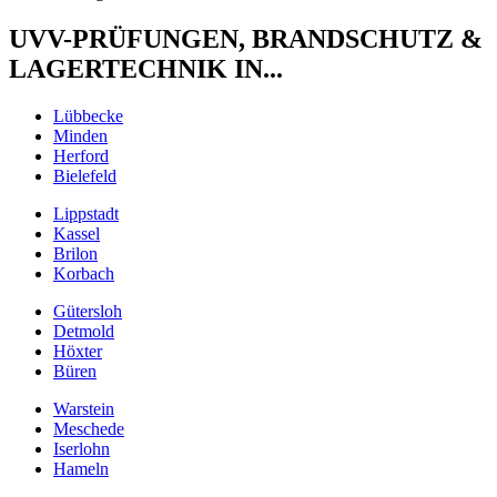
UVV-PRÜFUNGEN, BRANDSCHUTZ &
LAGERTECHNIK IN...
Lübbecke
Minden
Herford
Bielefeld
Lippstadt
Kassel
Brilon
Korbach
Gütersloh
Detmold
Höxter
Büren
Warstein
Meschede
Iserlohn
Hameln