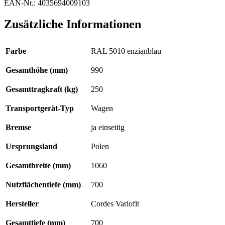
EAN-Nr.: 4035694009103
Zusätzliche Informationen
Farbe
RAL 5010 enzianblau
Gesamthöhe (mm)
990
Gesamttragkraft (kg)
250
Transportgerät-Typ
Wagen
Bremse
ja einseitig
Ursprungsland
Polen
Gesamtbreite (mm)
1060
Nutzflächentiefe (mm)
700
Hersteller
Cordes Variofit
Gesamttiefe (mm)
700