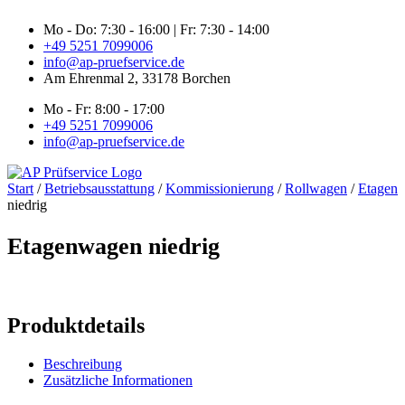
Zum
Mo - Do: 7:30 - 16:00 | Fr: 7:30 - 14:00
Inhalt
+49 5251 7099006
springen
info@ap-pruefservice.de
Am Ehrenmal 2, 33178 Borchen
Mo - Fr: 8:00 - 17:00
+49 5251 7099006
info@ap-pruefservice.de
Start
/
Betriebsausstattung
/
Kommissionierung
/
Rollwagen
/
Etagen
niedrig
Etagenwagen niedrig
Produktdetails
Beschreibung
Zusätzliche Informationen