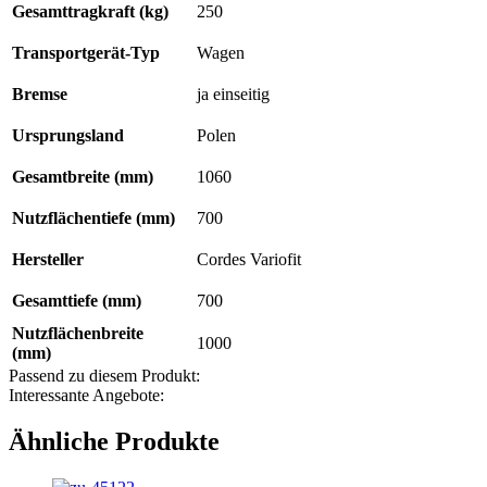
Gesamttragkraft (kg)
250
Transportgerät-Typ
Wagen
Bremse
ja einseitig
Ursprungsland
Polen
Gesamtbreite (mm)
1060
Nutzflächentiefe (mm)
700
Hersteller
Cordes Variofit
Gesamttiefe (mm)
700
Nutzflächenbreite
1000
(mm)
Passend zu diesem Produkt:
Interessante Angebote:
Ähnliche Produkte