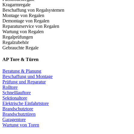
Kragarmregale
Beschaffung von Regalsystemen
Montage von Regalen
Demontage von Regalen
Reparaturservice von Regalen
Wartung von Regalen
Regalprüfungen
Regalzubehör
Gebrauchte Regale
AP Tore & Türen
Beratung & Planung
Beschaffung und Montage
Prüfung und Reparatur
Rolltore
Schnelllauftore
Sektionaltore
Elektrische Einfahrtstore
Brandschutztore
Brandschutztüren
Garagentore
Wartung von Toren