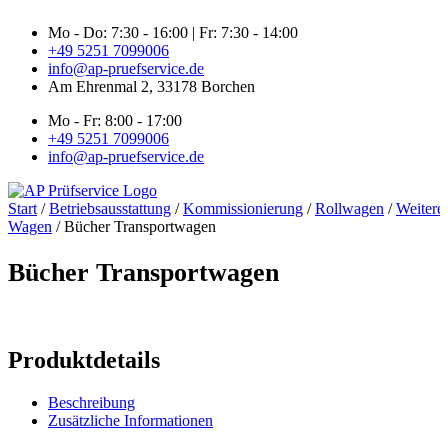
Zum
Mo - Do: 7:30 - 16:00 | Fr: 7:30 - 14:00
Inhalt
+49 5251 7099006
springen
info@ap-pruefservice.de
Am Ehrenmal 2, 33178 Borchen
Mo - Fr: 8:00 - 17:00
+49 5251 7099006
info@ap-pruefservice.de
Start
/
Betriebsausstattung
/
Kommissionierung
/
Rollwagen
/
Weitere
Wagen
/ Bücher Transportwagen
Bücher Transportwagen
Produktdetails
Beschreibung
Zusätzliche Informationen