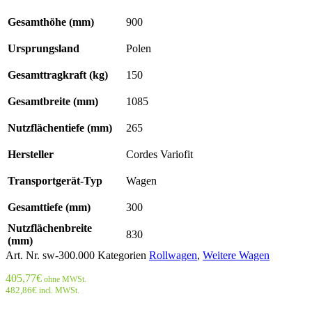
Gesamthöhe (mm)
900
Ursprungsland
Polen
Gesamttragkraft (kg)
150
Gesamtbreite (mm)
1085
Nutzflächentiefe (mm)
265
Hersteller
Cordes Variofit
Transportgerät-Typ
Wagen
Gesamttiefe (mm)
300
Nutzflächenbreite
830
(mm)
Art. Nr.
sw-300.000
Kategorien
Rollwagen
,
Weitere Wagen
405,77
€
ohne MWSt.
482,86
€
incl. MWSt.