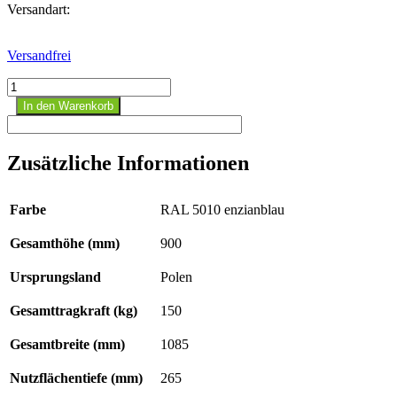
Versandart:
Versandfrei
Bücher
Transportwagen
In den Warenkorb
Menge
Zusätzliche Informationen
Farbe
RAL 5010 enzianblau
Gesamthöhe (mm)
900
Ursprungsland
Polen
Gesamttragkraft (kg)
150
Gesamtbreite (mm)
1085
Nutzflächentiefe (mm)
265