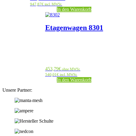
947,87
€
incl. MWSt.
In den Warenkorb
Etagenwagen 8301
453,79
€
ohne MWSt.
540,01
€
incl. MWSt.
In den Warenkorb
Unsere Partner: