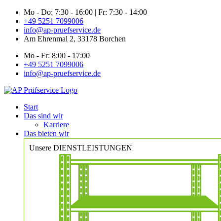
Zum
Mo - Do: 7:30 - 16:00 | Fr: 7:30 - 14:00
Inhalt
+49 5251 7099006
springen
info@ap-pruefservice.de
Am Ehrenmal 2, 33178 Borchen
Mo - Fr: 8:00 - 17:00
+49 5251 7099006
info@ap-pruefservice.de
Start
Das sind wir
Karriere
Das bieten wir
Unsere DIENSTLEISTUNGEN