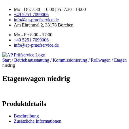
Zum
Mo - Do: 7:30 - 16:00 | Fr: 7:30 - 14:00
Inhalt
+49 5251 7099006
springen
info@ap-pruefservice.de
Am Ehrenmal 2, 33178 Borchen
Mo - Fr: 8:00 - 17:00
+49 5251 7099006
info@ap-pruefservice.de
Start
/
Betriebsausstattung
/
Kommissionierung
/
Rollwagen
/
Etagen
niedrig
Etagenwagen niedrig
Produktdetails
Beschreibung
Zusätzliche Informationen