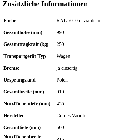
Zusätzliche Informationen
Farbe
RAL 5010 enzianblau
Gesamthöhe (mm)
990
Gesamttragkraft (kg)
250
Transportgerät-Typ
Wagen
Bremse
ja einseitig
Ursprungsland
Polen
Gesamtbreite (mm)
910
Nutzflächentiefe (mm)
455
Hersteller
Cordes Variofit
Gesamttiefe (mm)
500
Nutzflächenbreite
815