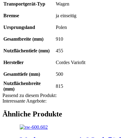
Transportgerät-Typ
Wagen
Bremse
ja einseitig
Ursprungsland
Polen
Gesamtbreite (mm)
910
Nutzflächentiefe (mm)
455
Hersteller
Cordes Variofit
Gesamttiefe (mm)
500
Nutzflächenbreite
815
(mm)
Passend zu diesem Produkt:
Interessante Angebote:
Ähnliche Produkte