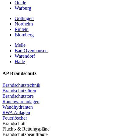
Oelde
Warburg
Göttingen
Northeim
Rinteln
Blomberg
Melle
Bad Oyenhausen
Warendorf
Halle
AP Brandschutz
Brandschutztechnik
Brandschutztüren
Brandschutztore
Rauchwarnanlagen
Wandhydranten
RWA Anlagen
Feuerlöscher
Brandschott
Flucht- & Rettungspläne
Brandschutzbeauftragte