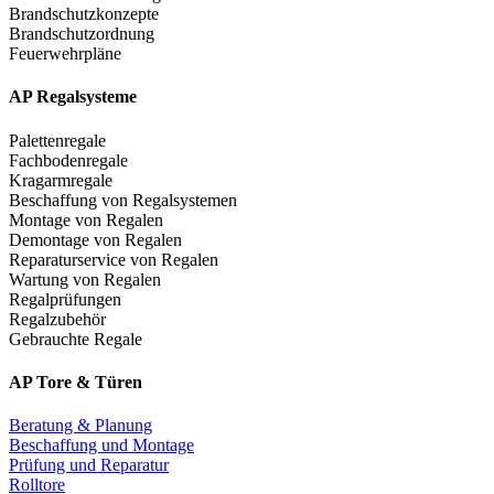
Brandschutzkonzepte
Brandschutzordnung
Feuerwehrpläne
AP Regalsysteme
Palettenregale
Fachbodenregale
Kragarmregale
Beschaffung von Regalsystemen
Montage von Regalen
Demontage von Regalen
Reparaturservice von Regalen
Wartung von Regalen
Regalprüfungen
Regalzubehör
Gebrauchte Regale
AP Tore & Türen
Beratung & Planung
Beschaffung und Montage
Prüfung und Reparatur
Rolltore