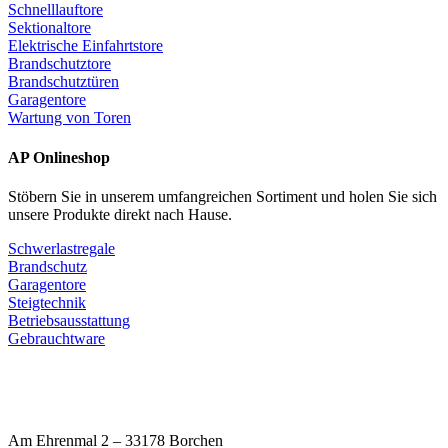
Schnelllauftore
Sektionaltore
Elektrische Einfahrtstore
Brandschutztore
Brandschutztüren
Garagentore
Wartung von Toren
AP Onlineshop
Stöbern Sie in unserem umfangreichen Sortiment und holen Sie sich
unsere Produkte direkt nach Hause.
Schwerlastregale
Brandschutz
Garagentore
Steigtechnik
Betriebsausstattung
Gebrauchtware
Am Ehrenmal 2 – 33178 Borchen