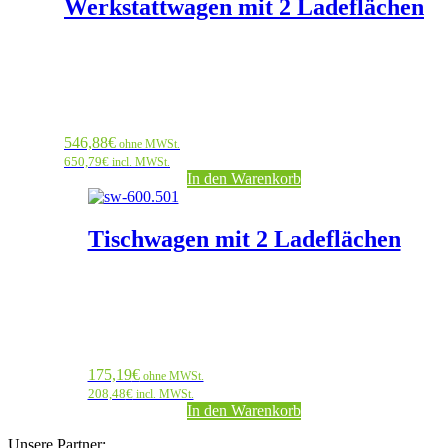
Werkstattwagen mit 2 Ladeflächen
546,88
€
ohne MWSt.
650,79
€
incl. MWSt.
In den Warenkorb
Tischwagen mit 2 Ladeflächen
175,19
€
ohne MWSt.
208,48
€
incl. MWSt.
In den Warenkorb
Unsere Partner: