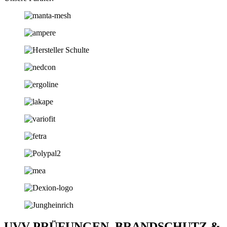
UVV-PRÜFUNGEN, BRANDSCHUTZ &