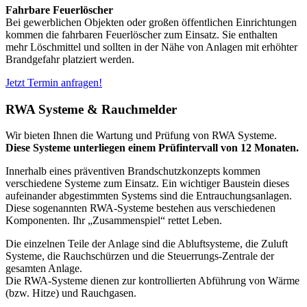
Fahrbare Feuerlöscher
Bei gewerblichen Objekten oder großen öffentlichen Einrichtungen
kommen die fahrbaren Feuerlöscher zum Einsatz. Sie enthalten
mehr Löschmittel und sollten in der Nähe von Anlagen mit erhöhter
Brandgefahr platziert werden.
Jetzt Termin anfragen!
RWA Systeme & Rauchmelder
Wir bieten Ihnen die Wartung und Prüfung von RWA Systeme.
Diese Systeme unterliegen einem Prüfintervall von 12 Monaten.
Innerhalb eines präventiven Brandschutzkonzepts kommen
verschiedene Systeme zum Einsatz. Ein wichtiger Baustein dieses
aufeinander abgestimmten Systems sind die Entrauchungsanlagen.
Diese sogenannten RWA-Systeme bestehen aus verschiedenen
Komponenten. Ihr „Zusammenspiel“ rettet Leben.
Die einzelnen Teile der Anlage sind die Abluftsysteme, die Zuluft
Systeme, die Rauchschürzen und die Steuerrungs-Zentrale der
gesamten Anlage.
Die RWA-Systeme dienen zur kontrollierten Abführung von Wärme
(bzw. Hitze) und Rauchgasen.