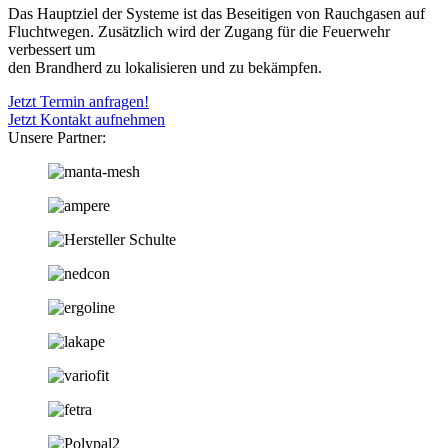
Das Hauptziel der Systeme ist das Beseitigen von Rauchgasen auf
Fluchtwegen. Zusätzlich wird der Zugang für die Feuerwehr
verbessert um
den Brandherd zu lokalisieren und zu bekämpfen.
Jetzt Termin anfragen!
Jetzt Kontakt aufnehmen
Unsere Partner: