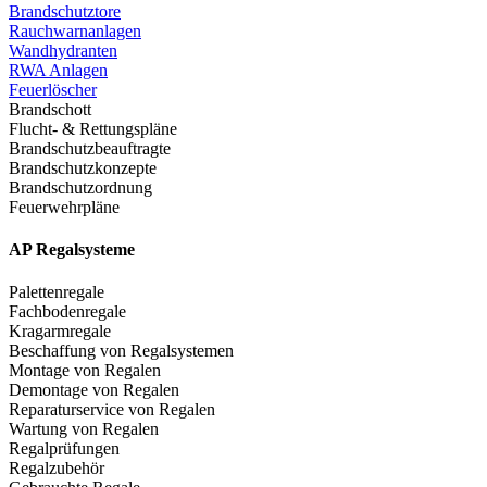
Brandschutztore
Rauchwarnanlagen
Wandhydranten
RWA Anlagen
Feuerlöscher
Brandschott
Flucht- & Rettungspläne
Brandschutzbeauftragte
Brandschutzkonzepte
Brandschutzordnung
Feuerwehrpläne
AP Regalsysteme
Palettenregale
Fachbodenregale
Kragarmregale
Beschaffung von Regalsystemen
Montage von Regalen
Demontage von Regalen
Reparaturservice von Regalen
Wartung von Regalen
Regalprüfungen
Regalzubehör