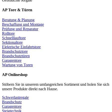
Gebrauchte Regale
AP Tore & Türen
Beratung & Planung
Beschaffung und Montage
Prüfung und Reparatur
Rolltore
Schnelllauftore
Sektionaltore
Elektrische Einfahrtstore
Brandschutztore
Brandschutztüren
Garagentore
Wartung von Toren
AP Onlineshop
Stöbern Sie in unserem umfangreichen Sortiment und holen Sie sich
unsere Produkte direkt nach Hause.
Schwerlastregale
Brandschutz
Garagentore
Steigtechnik