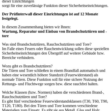
dieser Einrichtungen
sorgt für eine zuverlässige Funktion dieser Sicherheitseinrichtungen.
Der Prüfinterwall dieser Einrichtungen ist auf 12 Monate
festgelegt.
In diesem Zusammenhang bieten wir Ihnen:
Wartung, Reparatur und Einbau von Brandschutztüren und -
tore
Was sind Brandschutztüren, Rauchschutztüren und Tore?
Im Falle eines Feuers oder Rauchentwicklung sollen diese speziellen
Sicherheitseinrichtungen den Übergriff auf weitere Gebäude bzw.
Bereiche verhindern.
Wozu gibt es Brandschutztüren?
Die Türen und Tore schließen in einem Brandfall automatisch und
haben eine wesentlich höhere Standzeit (Feuerwiderstand) als
normale Türen. Diese Funktion soll für eine sichere Nutzung der
Rettungs- und Fluchtwege sorgen bzw. diese rauchfrei halten.
Welche Klassen (bzw. Normen) haben die verschiedenen Brand-,
Rauchschutztüren und Tore?
Es gibt fünf verschiedene Feuerwiderstandsklassen (T30, T60, T90,
T120, T180). Bei den Türen und Tore kommen verschiedene
Materialien zum Einsatz. Es gibt sie aus Metall, Glas und Holz.