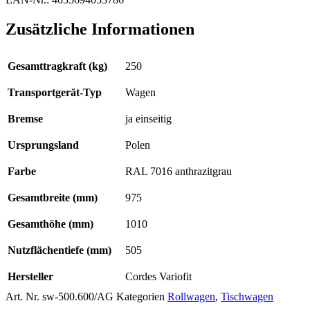
Zusätzliche Informationen
Gesamttragkraft (kg)
250
Transportgerät-Typ
Wagen
Bremse
ja einseitig
Ursprungsland
Polen
Farbe
RAL 7016 anthrazitgrau
Gesamtbreite (mm)
975
Gesamthöhe (mm)
1010
Nutzflächentiefe (mm)
505
Hersteller
Cordes Variofit
Art. Nr.
sw-500.600/AG
Kategorien
Rollwagen
,
Tischwagen