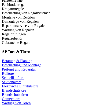
Palettenregale
Fachbodenregale
Kragarmregale
Beschaffung von Regalsystemen
Montage von Regalen
Demontage von Regalen
Reparaturservice von Regalen
Wartung von Regalen
Regalprüfungen
Regalzubehör
Gebrauchte Regale
AP Tore & Türen
Beratung & Planung
Beschaffung und Montage
Prüfung und Reparatur
Rolltore
Schnelllauftore
Sektionaltore
Elektrische Einfahrtstore
Brandschutztore
Brandschutztüren
Garagentore
Wartung von Toren