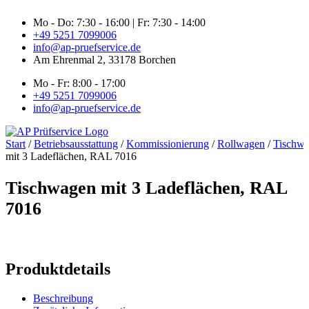
Zum
Mo - Do: 7:30 - 16:00 | Fr: 7:30 - 14:00
Inhalt
+49 5251 7099006
springen
info@ap-pruefservice.de
Am Ehrenmal 2, 33178 Borchen
Mo - Fr: 8:00 - 17:00
+49 5251 7099006
info@ap-pruefservice.de
Start
/
Betriebsausstattung
/
Kommissionierung
/
Rollwagen
/
Tischw
mit 3 Ladeflächen, RAL 7016
Tischwagen mit 3 Ladeflächen, RAL
7016
Produktdetails
Beschreibung