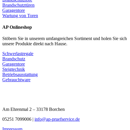
Brandschutztüren
Garagentore
Wartung von Toren
AP Onlineshop
Stöbern Sie in unserem umfangreichen Sortiment und holen Sie sich
unsere Produkte direkt nach Hause.
Schwerlastregale
Brandschutz
Garagentore
Steigtechnik
Betriebsausstattung
Gebrauchtware
Am Ehrenmal 2 – 33178 Borchen
05251 7099006 |
info@ap-pruefservice.de
Impressum