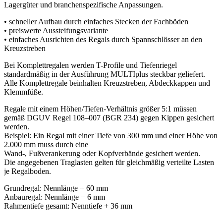
Lagergüter und branchenspezifische Anpassungen.
• schneller Aufbau durch einfaches Stecken der Fachböden
• preiswerte Aussteifungsvariante
• einfaches Ausrichten des Regals durch Spannschlösser an den
Kreuzstreben
Bei Komplettregalen werden T-Profile und Tiefenriegel
standardmäßig in der Ausführung MULTIplus steckbar geliefert.
Alle Komplettregale beinhalten Kreuzstreben, Abdeckkappen und
Klemmfüße.
Regale mit einem Höhen/Tiefen-Verhältnis größer 5:1 müssen
gemäß DGUV Regel 108–007 (BGR 234) gegen Kippen gesichert
werden.
Beispiel: Ein Regal mit einer Tiefe von 300 mm und einer Höhe von
2.000 mm muss durch eine
Wand-, Fußverankerung oder Kopfverbände gesichert werden.
Die angegebenen Traglasten gelten für gleichmäßig verteilte Lasten
je Regalboden.
Grundregal: Nennlänge + 60 mm
Anbauregal: Nennlänge + 6 mm
Rahmentiefe gesamt: Nenntiefe + 36 mm