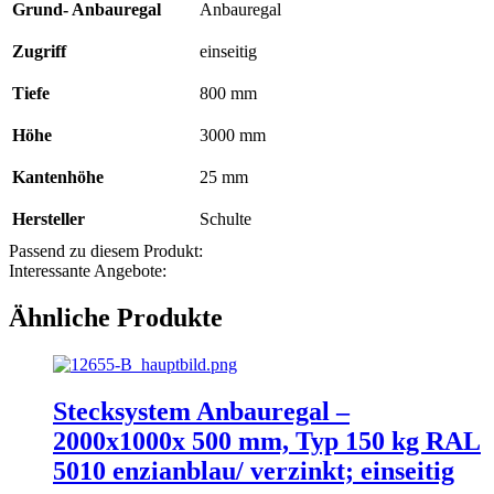
Grund- Anbauregal
Anbauregal
Zugriff
einseitig
Tiefe
800 mm
Höhe
3000 mm
Kantenhöhe
25 mm
Hersteller
Schulte
Passend zu diesem Produkt:
Interessante Angebote:
Ähnliche Produkte
Stecksystem Anbauregal –
2000x1000x 500 mm, Typ 150 kg RAL
5010 enzianblau/ verzinkt; einseitig