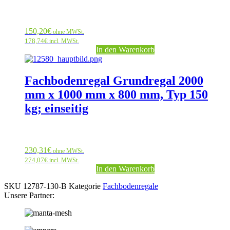
150,20
€
ohne MWSt.
178,74
€
incl. MWSt.
In den Warenkorb
Fachbodenregal Grundregal 2000
mm x 1000 mm x 800 mm, Typ 150
kg; einseitig
230,31
€
ohne MWSt.
274,07
€
incl. MWSt.
In den Warenkorb
SKU
12787-130-B
Kategorie
Fachbodenregale
Unsere Partner: