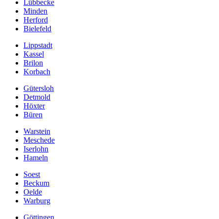
Lübbecke
Minden
Herford
Bielefeld
Lippstadt
Kassel
Brilon
Korbach
Gütersloh
Detmold
Höxter
Büren
Warstein
Meschede
Iserlohn
Hameln
Soest
Beckum
Oelde
Warburg
Göttingen