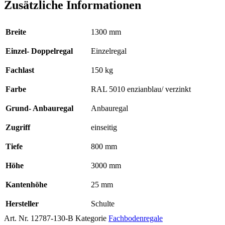
Zusätzliche Informationen
Breite
1300 mm
Einzel- Doppelregal
Einzelregal
Fachlast
150 kg
Farbe
RAL 5010 enzianblau/ verzinkt
Grund- Anbauregal
Anbauregal
Zugriff
einseitig
Tiefe
800 mm
Höhe
3000 mm
Kantenhöhe
25 mm
Hersteller
Schulte
Art. Nr.
12787-130-B
Kategorie
Fachbodenregale