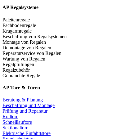
AP Regalsysteme
Palettenregale
Fachbodenregale
Kragarmregale
Beschaffung von Regalsystemen
Montage von Regalen
Demontage von Regalen
Reparaturservice von Regalen
Wartung von Regalen
Regalprüfungen
Regalzubehör
Gebrauchte Regale
AP Tore & Türen
Beratung & Planung
Beschaffung und Montage
Prüfung und Reparatur
Rolltore
Schnelllauftore
Sektionaltore
Elektrische Einfahrtstore
Brandschutztore