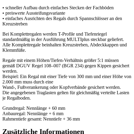
• schneller Aufbau durch einfaches Stecken der Fachböden
• preiswerte Aussteifungsvariante
• einfaches Ausrichten des Regals durch Spannschlösser an den
Kreuzstreben
Bei Komplettregalen werden T-Profile und Tiefenriegel
standardmäßig in der Ausführung MULTIplus steckbar geliefert.
Alle Komplettregale beinhalten Kreuzstreben, Abdeckkappen und
Klemmfüße.
Regale mit einem Höhen/Tiefen-Verhältnis größer 5:1 müssen
gemäß DGUV Regel 108–007 (BGR 234) gegen Kippen gesichert
werden.
Beispiel: Ein Regal mit einer Tiefe von 300 mm und einer Höhe von
2.000 mm muss durch eine
Wand-, Fußverankerung oder Kopfverbände gesichert werden.
Die angegebenen Traglasten gelten für gleichmäßig verteilte Lasten
je Regalboden.
Grundregal: Nennlänge + 60 mm
Anbauregal: Nennlänge + 6 mm
Rahmentiefe gesamt: Nenntiefe + 36 mm
Zusätzliche Informationen