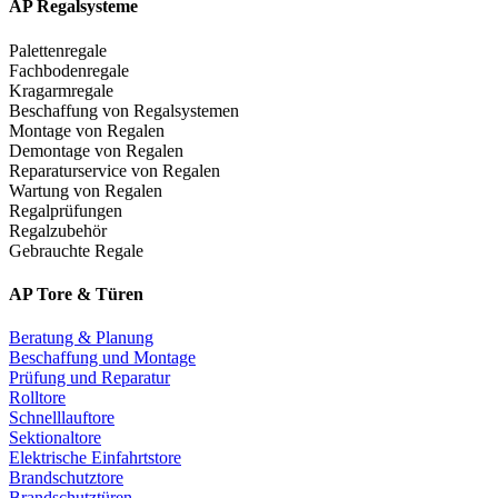
AP Regalsysteme
Palettenregale
Fachbodenregale
Kragarmregale
Beschaffung von Regalsystemen
Montage von Regalen
Demontage von Regalen
Reparaturservice von Regalen
Wartung von Regalen
Regalprüfungen
Regalzubehör
Gebrauchte Regale
AP Tore & Türen
Beratung & Planung
Beschaffung und Montage
Prüfung und Reparatur
Rolltore
Schnelllauftore
Sektionaltore
Elektrische Einfahrtstore
Brandschutztore
Brandschutztüren