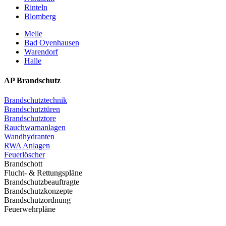
Rinteln
Blomberg
Melle
Bad Oyenhausen
Warendorf
Halle
AP Brandschutz
Brandschutztechnik
Brandschutztüren
Brandschutztore
Rauchwarnanlagen
Wandhydranten
RWA Anlagen
Feuerlöscher
Brandschott
Flucht- & Rettungspläne
Brandschutzbeauftragte
Brandschutzkonzepte
Brandschutzordnung
Feuerwehrpläne