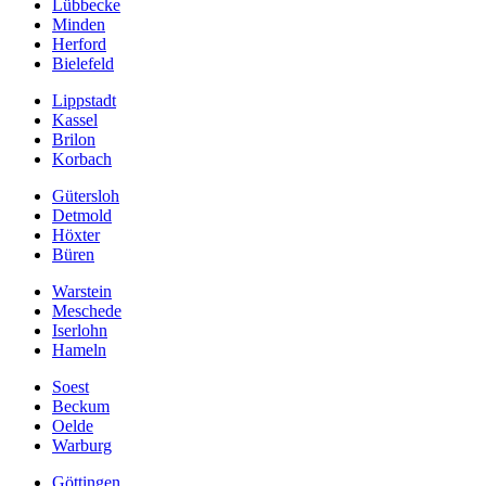
Lübbecke
Minden
Herford
Bielefeld
Lippstadt
Kassel
Brilon
Korbach
Gütersloh
Detmold
Höxter
Büren
Warstein
Meschede
Iserlohn
Hameln
Soest
Beckum
Oelde
Warburg
Göttingen