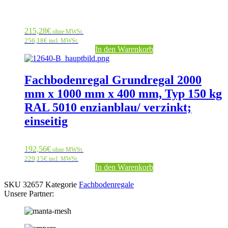
215,28
€
ohne MWSt.
256,18
€
incl. MWSt.
In den Warenkorb
Fachbodenregal Grundregal 2000
mm x 1000 mm x 400 mm, Typ 150 kg
RAL 5010 enzianblau/ verzinkt;
einseitig
192,56
€
ohne MWSt.
229,15
€
incl. MWSt.
In den Warenkorb
SKU
32657
Kategorie
Fachbodenregale
Unsere Partner: