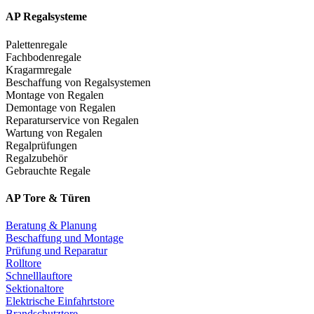
AP Regalsysteme
Palettenregale
Fachbodenregale
Kragarmregale
Beschaffung von Regalsystemen
Montage von Regalen
Demontage von Regalen
Reparaturservice von Regalen
Wartung von Regalen
Regalprüfungen
Regalzubehör
Gebrauchte Regale
AP Tore & Türen
Beratung & Planung
Beschaffung und Montage
Prüfung und Reparatur
Rolltore
Schnelllauftore
Sektionaltore
Elektrische Einfahrtstore
Brandschutztore