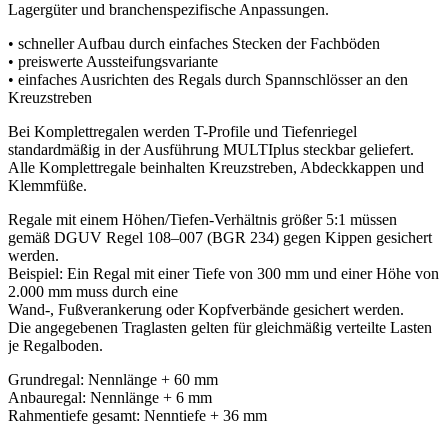
Lagergüter und branchenspezifische Anpassungen.
• schneller Aufbau durch einfaches Stecken der Fachböden
• preiswerte Aussteifungsvariante
• einfaches Ausrichten des Regals durch Spannschlösser an den
Kreuzstreben
Bei Komplettregalen werden T-Profile und Tiefenriegel
standardmäßig in der Ausführung MULTIplus steckbar geliefert.
Alle Komplettregale beinhalten Kreuzstreben, Abdeckkappen und
Klemmfüße.
Regale mit einem Höhen/Tiefen-Verhältnis größer 5:1 müssen
gemäß DGUV Regel 108–007 (BGR 234) gegen Kippen gesichert
werden.
Beispiel: Ein Regal mit einer Tiefe von 300 mm und einer Höhe von
2.000 mm muss durch eine
Wand-, Fußverankerung oder Kopfverbände gesichert werden.
Die angegebenen Traglasten gelten für gleichmäßig verteilte Lasten
je Regalboden.
Grundregal: Nennlänge + 60 mm
Anbauregal: Nennlänge + 6 mm
Rahmentiefe gesamt: Nenntiefe + 36 mm