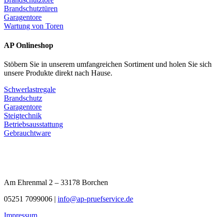
Brandschutztüren
Garagentore
Wartung von Toren
AP Onlineshop
Stöbern Sie in unserem umfangreichen Sortiment und holen Sie sich
unsere Produkte direkt nach Hause.
Schwerlastregale
Brandschutz
Garagentore
Steigtechnik
Betriebsausstattung
Gebrauchtware
Am Ehrenmal 2 – 33178 Borchen
05251 7099006 |
info@ap-pruefservice.de
Impressum