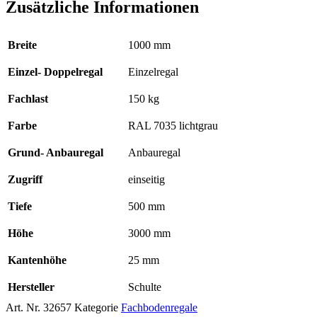
Zusätzliche Informationen
Breite
1000 mm
Einzel- Doppelregal
Einzelregal
Fachlast
150 kg
Farbe
RAL 7035 lichtgrau
Grund- Anbauregal
Anbauregal
Zugriff
einseitig
Tiefe
500 mm
Höhe
3000 mm
Kantenhöhe
25 mm
Hersteller
Schulte
Art. Nr.
32657
Kategorie
Fachbodenregale