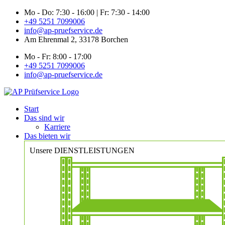
Zum
Mo - Do: 7:30 - 16:00 | Fr: 7:30 - 14:00
Inhalt
+49 5251 7099006
springen
info@ap-pruefservice.de
Am Ehrenmal 2, 33178 Borchen
Mo - Fr: 8:00 - 17:00
+49 5251 7099006
info@ap-pruefservice.de
Start
Das sind wir
Karriere
Das bieten wir
Unsere DIENSTLEISTUNGEN