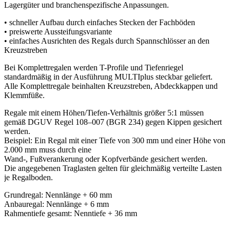
Lagergüter und branchenspezifische Anpassungen.
• schneller Aufbau durch einfaches Stecken der Fachböden
• preiswerte Aussteifungsvariante
• einfaches Ausrichten des Regals durch Spannschlösser an den
Kreuzstreben
Bei Komplettregalen werden T-Profile und Tiefenriegel
standardmäßig in der Ausführung MULTIplus steckbar geliefert.
Alle Komplettregale beinhalten Kreuzstreben, Abdeckkappen und
Klemmfüße.
Regale mit einem Höhen/Tiefen-Verhältnis größer 5:1 müssen
gemäß DGUV Regel 108–007 (BGR 234) gegen Kippen gesichert
werden.
Beispiel: Ein Regal mit einer Tiefe von 300 mm und einer Höhe von
2.000 mm muss durch eine
Wand-, Fußverankerung oder Kopfverbände gesichert werden.
Die angegebenen Traglasten gelten für gleichmäßig verteilte Lasten
je Regalboden.
Grundregal: Nennlänge + 60 mm
Anbauregal: Nennlänge + 6 mm
Rahmentiefe gesamt: Nenntiefe + 36 mm