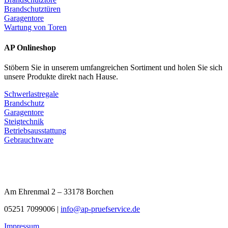
Brandschutztüren
Garagentore
Wartung von Toren
AP Onlineshop
Stöbern Sie in unserem umfangreichen Sortiment und holen Sie sich
unsere Produkte direkt nach Hause.
Schwerlastregale
Brandschutz
Garagentore
Steigtechnik
Betriebsausstattung
Gebrauchtware
Am Ehrenmal 2 – 33178 Borchen
05251 7099006 |
info@ap-pruefservice.de
Impressum