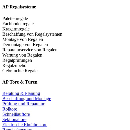
AP Regalsysteme
Palettenregale
Fachbodenregale
Kragarmregale
Beschaffung von Regalsystemen
Montage von Regalen
Demontage von Regalen
Reparaturservice von Regalen
Wartung von Regalen
Regalprüfungen
Regalzubehör
Gebrauchte Regale
AP Tore & Türen
Beratung & Planung
Beschaffung und Montage
Prüfung und Reparatur
Rolltore
Schnelllauftore
Sektionaltore
Elektrische Einfahrtstore
Brandschutztore