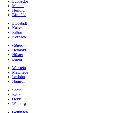
Lübbecke
Minden
Herford
Bielefeld
Lippstadt
Kassel
Brilon
Korbach
Gütersloh
Detmold
Höxter
Büren
Warstein
Meschede
Iserlohn
Hameln
Soest
Beckum
Oelde
Warburg
Göttingen