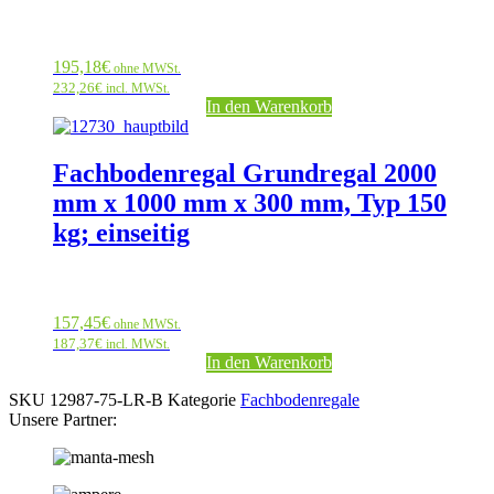
195,18
€
ohne MWSt.
232,26
€
incl. MWSt.
In den Warenkorb
Fachbodenregal Grundregal 2000
mm x 1000 mm x 300 mm, Typ 150
kg; einseitig
157,45
€
ohne MWSt.
187,37
€
incl. MWSt.
In den Warenkorb
SKU
12987-75-LR-B
Kategorie
Fachbodenregale
Unsere Partner: