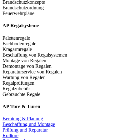
Brandschutzkonzepte
Brandschutzordnung
Feuerwehrpläne
AP Regalsysteme
Palettenregale
Fachbodenregale
Kragarmregale
Beschaffung von Regalsystemen
Montage von Regalen
Demontage von Regalen
Reparaturservice von Regalen
Wartung von Regalen
Regalprüfungen
Regalzubehör
Gebrauchte Regale
AP Tore & Türen
Beratung & Planung
Beschaffung und Montage
Prüfung und Reparatur
Rolltore