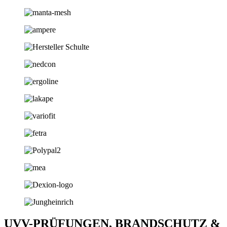
UVV-PRÜFUNGEN, BRANDSCHUTZ &