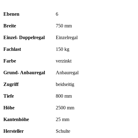
Ebenen
6
Breite
750 mm
Einzel- Doppelregal
Einzelregal
Fachlast
150 kg
Farbe
verzinkt
Grund- Anbauregal
Anbauregal
Zugriff
beidseitig
Tiefe
800 mm
Höhe
2500 mm
Kantenhöhe
25 mm
Hersteller
Schulte