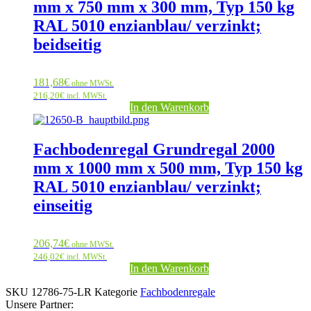
mm x 750 mm x 300 mm, Typ 150 kg
RAL 5010 enzianblau/ verzinkt;
beidseitig
181,68
€
ohne MWSt.
216,20
€
incl. MWSt.
In den Warenkorb
Fachbodenregal Grundregal 2000
mm x 1000 mm x 500 mm, Typ 150 kg
RAL 5010 enzianblau/ verzinkt;
einseitig
206,74
€
ohne MWSt.
246,02
€
incl. MWSt.
In den Warenkorb
SKU
12786-75-LR
Kategorie
Fachbodenregale
Unsere Partner: