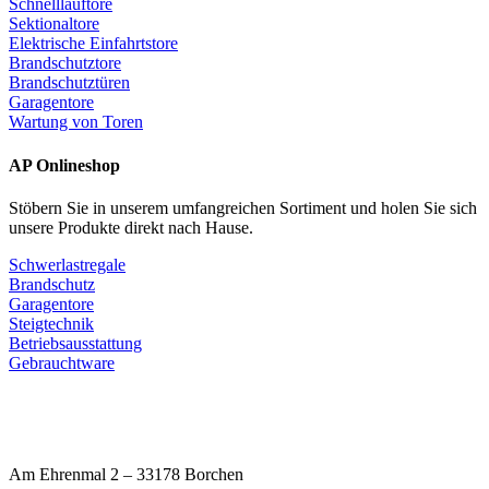
Schnelllauftore
Sektionaltore
Elektrische Einfahrtstore
Brandschutztore
Brandschutztüren
Garagentore
Wartung von Toren
AP Onlineshop
Stöbern Sie in unserem umfangreichen Sortiment und holen Sie sich
unsere Produkte direkt nach Hause.
Schwerlastregale
Brandschutz
Garagentore
Steigtechnik
Betriebsausstattung
Gebrauchtware
Am Ehrenmal 2 – 33178 Borchen