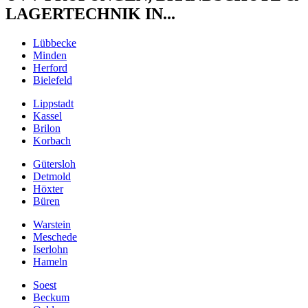
LAGERTECHNIK IN...
Lübbecke
Minden
Herford
Bielefeld
Lippstadt
Kassel
Brilon
Korbach
Gütersloh
Detmold
Höxter
Büren
Warstein
Meschede
Iserlohn
Hameln
Soest
Beckum