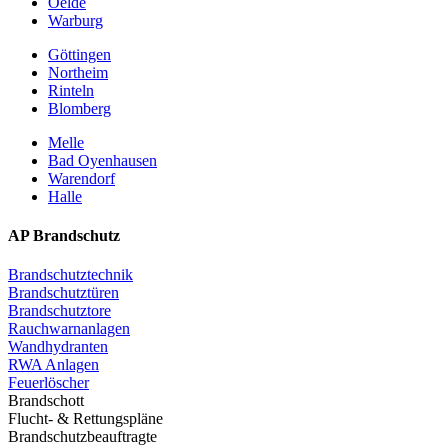
Oelde
Warburg
Göttingen
Northeim
Rinteln
Blomberg
Melle
Bad Oyenhausen
Warendorf
Halle
AP Brandschutz
Brandschutztechnik
Brandschutztüren
Brandschutztore
Rauchwarnanlagen
Wandhydranten
RWA Anlagen
Feuerlöscher
Brandschott
Flucht- & Rettungspläne
Brandschutzbeauftragte