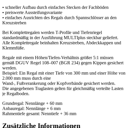
• schneller Aufbau durch einfaches Stecken der Fachböden
• preiswerte Aussteifungsvariante
• einfaches Ausrichten des Regals durch Spannschlösser an den
Kreuzstreben
Bei Komplettregalen werden T-Profile und Tiefenriegel
standardmäßig in der Ausführung MULTIplus steckbar geliefert.
Alle Komplettregale beinhalten Kreuzstreben, Abdeckkappen und
Klemmfüße.
Regale mit einem Höhen/Tiefen-Verhältnis größer 5:1 müssen
gemäß DGUV Regel 108–007 (BGR 234) gegen Kippen gesichert
werden.
Beispiel: Ein Regal mit einer Tiefe von 300 mm und einer Höhe von
2.000 mm muss durch eine
Wand-, Fußverankerung oder Kopfverbände gesichert werden.
Die angegebenen Traglasten gelten für gleichmäßig verteilte Lasten
je Regalboden.
Grundregal: Nennlänge + 60 mm
Anbauregal: Nennlänge + 6 mm
Rahmentiefe gesamt: Nenntiefe + 36 mm
Zusätzliche Informationen