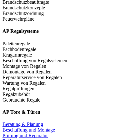
Brandschutzbeauftragte
Brandschutzkonzepte
Brandschutzordnung
Feuerwehrpläne
AP Regalsysteme
Palettenregale
Fachbodenregale
Kragarmregale
Beschaffung von Regalsystemen
Montage von Regalen
Demontage von Regalen
Reparaturservice von Regalen
Wartung von Regalen
Regalprüfungen
Regalzubehör
Gebrauchte Regale
AP Tore & Türen
Beratung & Planung
Beschaffung und Montage
Prüfung und Reparatur