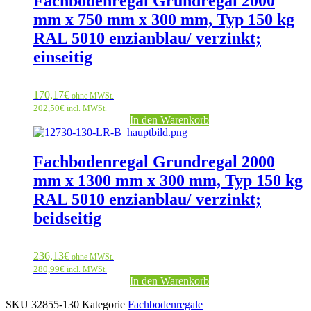
Fachbodenregal Grundregal 2000
mm x 750 mm x 300 mm, Typ 150 kg
RAL 5010 enzianblau/ verzinkt;
einseitig
170,17
€
ohne MWSt.
202,50
€
incl. MWSt.
In den Warenkorb
Fachbodenregal Grundregal 2000
mm x 1300 mm x 300 mm, Typ 150 kg
RAL 5010 enzianblau/ verzinkt;
beidseitig
236,13
€
ohne MWSt.
280,99
€
incl. MWSt.
In den Warenkorb
SKU
32855-130
Kategorie
Fachbodenregale