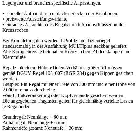
Lagergüter und branchenspezifische Anpassungen.
• schneller Aufbau durch einfaches Stecken der Fachböden
• preiswerte Aussteifungsvariante
• einfaches Ausrichten des Regals durch Spannschlösser an den
Kreuzstreben
Bei Komplettregalen werden T-Profile und Tiefenriegel
standardmäßig in der Ausführung MULTIplus steckbar geliefert.
Alle Komplettregale beinhalten Kreuzstreben, Abdeckkappen und
Klemmfüße.
Regale mit einem Höhen/Tiefen-Verhältnis größer 5:1 müssen
gemäß DGUV Regel 108–007 (BGR 234) gegen Kippen gesichert
werden.
Beispiel: Ein Regal mit einer Tiefe von 300 mm und einer Höhe von
2.000 mm muss durch eine
Wand-, Fußverankerung oder Kopfverbände gesichert werden.
Die angegebenen Traglasten gelten für gleichmäßig verteilte Lasten
je Regalboden.
Grundregal: Nennlänge + 60 mm
Anbauregal: Nennlänge + 6 mm
Rahmentiefe gesamt: Nenntiefe + 36 mm