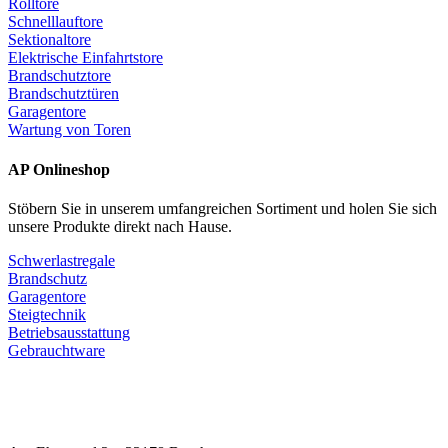
Rolltore
Schnelllauftore
Sektionaltore
Elektrische Einfahrtstore
Brandschutztore
Brandschutztüren
Garagentore
Wartung von Toren
AP Onlineshop
Stöbern Sie in unserem umfangreichen Sortiment und holen Sie sich
unsere Produkte direkt nach Hause.
Schwerlastregale
Brandschutz
Garagentore
Steigtechnik
Betriebsausstattung
Gebrauchtware