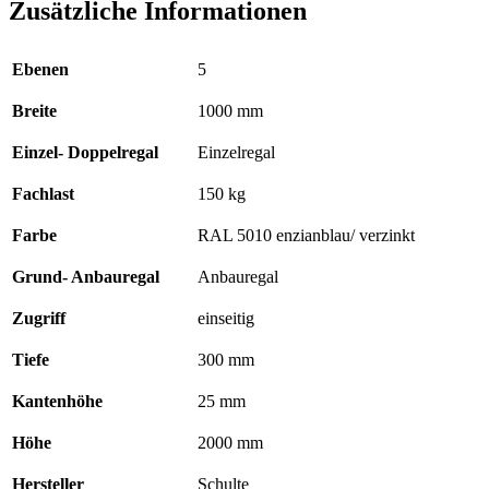
Zusätzliche Informationen
Ebenen
5
Breite
1000 mm
Einzel- Doppelregal
Einzelregal
Fachlast
150 kg
Farbe
RAL 5010 enzianblau/ verzinkt
Grund- Anbauregal
Anbauregal
Zugriff
einseitig
Tiefe
300 mm
Kantenhöhe
25 mm
Höhe
2000 mm
Hersteller
Schulte