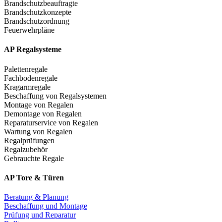
Brandschutzbeauftragte
Brandschutzkonzepte
Brandschutzordnung
Feuerwehrpläne
AP Regalsysteme
Palettenregale
Fachbodenregale
Kragarmregale
Beschaffung von Regalsystemen
Montage von Regalen
Demontage von Regalen
Reparaturservice von Regalen
Wartung von Regalen
Regalprüfungen
Regalzubehör
Gebrauchte Regale
AP Tore & Türen
Beratung & Planung
Beschaffung und Montage
Prüfung und Reparatur