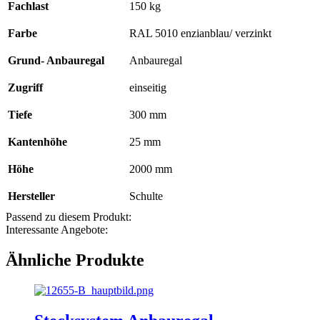
Menge
Fachlast
150 kg
Farbe
RAL 5010 enzianblau/ verzinkt
Grund- Anbauregal
Anbauregal
Zugriff
einseitig
Tiefe
300 mm
Kantenhöhe
25 mm
Höhe
2000 mm
Hersteller
Schulte
Passend zu diesem Produkt:
Interessante Angebote:
Ähnliche Produkte