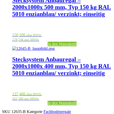
Stecksystem Anbauregal –
2000x1000x 500 mm, Typ 150 kg RAL
5010 enzianblau/ verzinkt; einseitig
150,20
€
ohne MWSt.
178,74
€
incl. MWSt.
In den Warenkorb
Stecksystem Anbauregal –
2000x1000x 400 mm, Typ 150 kg RAL
5010 enzianblau/ verzinkt; einseitig
137,46
€
ohne MWSt.
163,58
€
incl. MWSt.
In den Warenkorb
SKU
12635-B
Kategorie
Fachbodenregale