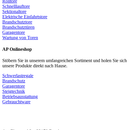
Rolltore
Schnelllauftore
Sektionaltore
Elektrische Einfahrtstore
Brandschutztore
Brandschutztüren
Garagentore
Wartung von Toren
AP Onlineshop
Stöbern Sie in unserem umfangreichen Sortiment und holen Sie sich
unsere Produkte direkt nach Hause.
Schwerlastregale
Brandschutz
Garagentore
Steigtechnik
Betriebsausstattung
Gebrauchtware