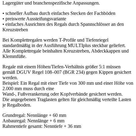
Lagergüter und branchenspezifische Anpassungen.
• schneller Aufbau durch einfaches Stecken der Fachböden
• preiswerte Aussteifungsvariante
• einfaches Ausrichten des Regals durch Spannschlösser an den
Kreuzstreben
Bei Komplettregalen werden T-Profile und Tiefenriegel
standardmäßig in der Ausführung MULTIplus steckbar geliefert.
Alle Komplettregale beinhalten Kreuzstreben, Abdeckkappen und
Klemmfüße.
Regale mit einem Höhen/Tiefen-Verhältnis größer 5:1 müssen
gemäß DGUV Regel 108–007 (BGR 234) gegen Kippen gesichert
werden.
Beispiel: Ein Regal mit einer Tiefe von 300 mm und einer Höhe von
2.000 mm muss durch eine
Wand-, Fußverankerung oder Kopfverbände gesichert werden.
Die angegebenen Traglasten gelten für gleichmäßig verteilte Lasten
je Regalboden.
Grundregal: Nennlänge + 60 mm
Anbauregal: Nennlänge + 6 mm
Rahmentiefe gesamt: Nenntiefe + 36 mm