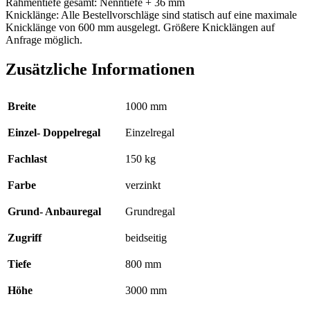
Rahmentiefe gesamt: Nenntiefe + 36 mm
Knicklänge: Alle Bestellvorschläge sind statisch auf eine maximale
Knicklänge von 600 mm ausgelegt. Größere Knicklängen auf
Anfrage möglich.
Zusätzliche Informationen
Breite
1000 mm
Einzel- Doppelregal
Einzelregal
Fachlast
150 kg
Farbe
verzinkt
Grund- Anbauregal
Grundregal
Zugriff
beidseitig
Tiefe
800 mm
Höhe
3000 mm