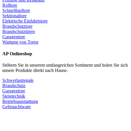
Rolltore
Schnelllauftore
Sektionaltore
Elektrische Einfahrtstore
Brandschutztore
Brandschutztüren
Garagentore
Wartung von Toren
AP Onlineshop
Stöbern Sie in unserem umfangreichen Sortiment und holen Sie sich
unsere Produkte direkt nach Hause.
Schwerlastregale
Brandschutz
Garagentore
Steigtechnik
Betriebsausstattung
Gebrauchtware