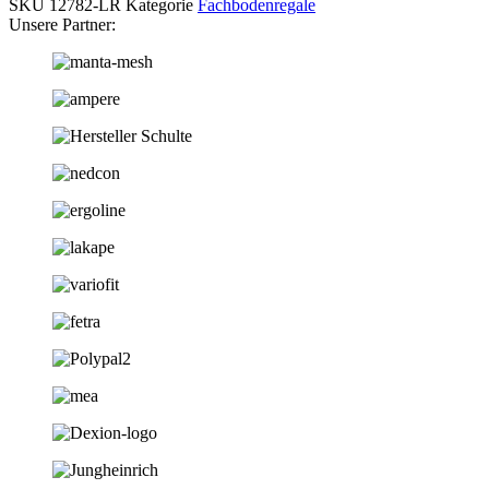
SKU
12782-LR
Kategorie
Fachbodenregale
Unsere Partner: