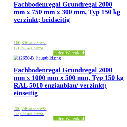
Fachbodenregal Grundregal 2000
mm x 750 mm x 300 mm, Typ 150 kg
verzinkt; beidseitig
160,83
€
ohne MWSt.
191,39
€
incl. MWSt.
In den Warenkorb
Fachbodenregal Grundregal 2000
mm x 1000 mm x 500 mm, Typ 150 kg
RAL 5010 enzianblau/ verzinkt;
einseitig
206,74
€
ohne MWSt.
246,02
€
incl. MWSt.
In den Warenkorb