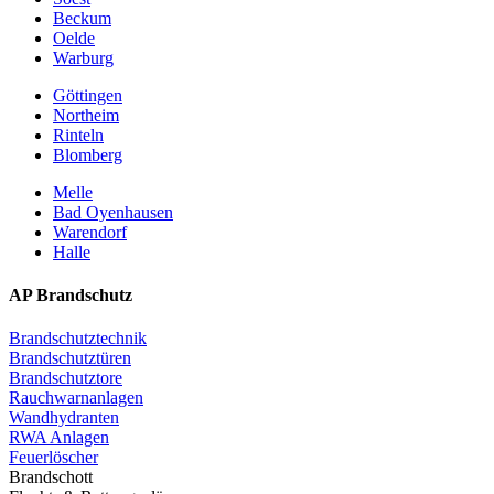
Beckum
Oelde
Warburg
Göttingen
Northeim
Rinteln
Blomberg
Melle
Bad Oyenhausen
Warendorf
Halle
AP Brandschutz
Brandschutztechnik
Brandschutztüren
Brandschutztore
Rauchwarnanlagen
Wandhydranten
RWA Anlagen
Feuerlöscher
Brandschott