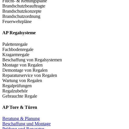
Flucht- & Rettungspläne
Brandschutzbeauftragte
Brandschutzkonzepte
Brandschutzordnung
Feuerwehrpläne
AP Regalsysteme
Palettenregale
Fachbodenregale
Kragarmregale
Beschaffung von Regalsystemen
Montage von Regalen
Demontage von Regalen
Reparaturservice von Regalen
Wartung von Regalen
Regalprüfungen
Regalzubehör
Gebrauchte Regale
AP Tore & Türen
Beratung & Planung
Beschaffung und Montage
Prüfung und Reparatur