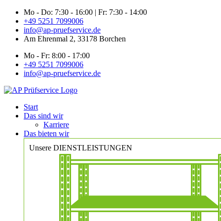
Zum
Mo - Do: 7:30 - 16:00 | Fr: 7:30 - 14:00
Inhalt
+49 5251 7099006
springen
info@ap-pruefservice.de
Am Ehrenmal 2, 33178 Borchen
Mo - Fr: 8:00 - 17:00
+49 5251 7099006
info@ap-pruefservice.de
Start
Das sind wir
Karriere
Das bieten wir
Unsere DIENSTLEISTUNGEN