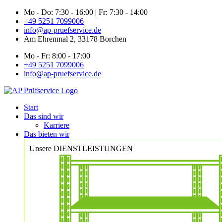
Zum
Mo - Do: 7:30 - 16:00 | Fr: 7:30 - 14:00
Inhalt
+49 5251 7099006
springen
info@ap-pruefservice.de
Am Ehrenmal 2, 33178 Borchen
Mo - Fr: 8:00 - 17:00
+49 5251 7099006
info@ap-pruefservice.de
Start
Das sind wir
Karriere
Das bieten wir
Unsere DIENSTLEISTUNGEN