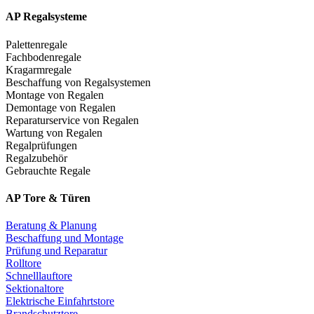
AP Regalsysteme
Palettenregale
Fachbodenregale
Kragarmregale
Beschaffung von Regalsystemen
Montage von Regalen
Demontage von Regalen
Reparaturservice von Regalen
Wartung von Regalen
Regalprüfungen
Regalzubehör
Gebrauchte Regale
AP Tore & Türen
Beratung & Planung
Beschaffung und Montage
Prüfung und Reparatur
Rolltore
Schnelllauftore
Sektionaltore
Elektrische Einfahrtstore
Brandschutztore