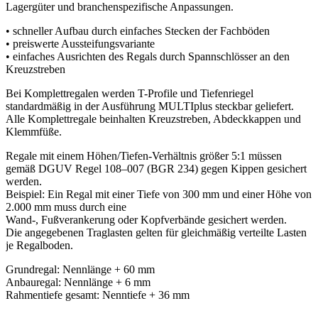
Lagergüter und branchenspezifische Anpassungen.
• schneller Aufbau durch einfaches Stecken der Fachböden
• preiswerte Aussteifungsvariante
• einfaches Ausrichten des Regals durch Spannschlösser an den
Kreuzstreben
Bei Komplettregalen werden T-Profile und Tiefenriegel
standardmäßig in der Ausführung MULTIplus steckbar geliefert.
Alle Komplettregale beinhalten Kreuzstreben, Abdeckkappen und
Klemmfüße.
Regale mit einem Höhen/Tiefen-Verhältnis größer 5:1 müssen
gemäß DGUV Regel 108–007 (BGR 234) gegen Kippen gesichert
werden.
Beispiel: Ein Regal mit einer Tiefe von 300 mm und einer Höhe von
2.000 mm muss durch eine
Wand-, Fußverankerung oder Kopfverbände gesichert werden.
Die angegebenen Traglasten gelten für gleichmäßig verteilte Lasten
je Regalboden.
Grundregal: Nennlänge + 60 mm
Anbauregal: Nennlänge + 6 mm
Rahmentiefe gesamt: Nenntiefe + 36 mm