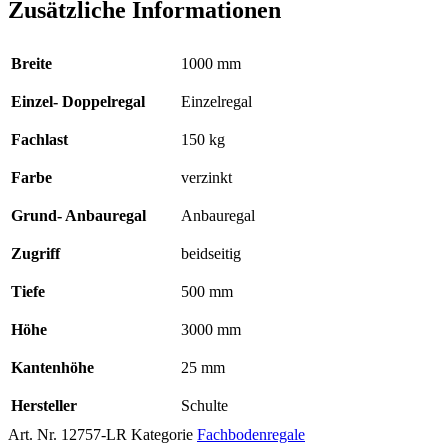
Zusätzliche Informationen
Breite
1000 mm
Einzel- Doppelregal
Einzelregal
Fachlast
150 kg
Farbe
verzinkt
Grund- Anbauregal
Anbauregal
Zugriff
beidseitig
Tiefe
500 mm
Höhe
3000 mm
Kantenhöhe
25 mm
Hersteller
Schulte
Art. Nr.
12757-LR
Kategorie
Fachbodenregale