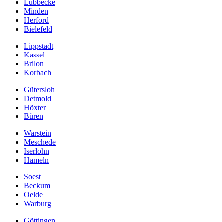
Lübbecke
Minden
Herford
Bielefeld
Lippstadt
Kassel
Brilon
Korbach
Gütersloh
Detmold
Höxter
Büren
Warstein
Meschede
Iserlohn
Hameln
Soest
Beckum
Oelde
Warburg
Göttingen