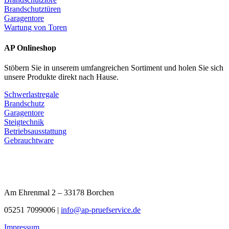
Brandschutztüren
Garagentore
Wartung von Toren
AP Onlineshop
Stöbern Sie in unserem umfangreichen Sortiment und holen Sie sich
unsere Produkte direkt nach Hause.
Schwerlastregale
Brandschutz
Garagentore
Steigtechnik
Betriebsausstattung
Gebrauchtware
Am Ehrenmal 2 – 33178 Borchen
05251 7099006 |
info@ap-pruefservice.de
Impressum