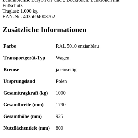
Fußschutz
Traglast: 1.000 kg
EAN-Nr.: 4035694008762
Zusätzliche Informationen
Farbe
RAL 5010 enzianblau
Transportgerät-Typ
Wagen
Bremse
ja einseitig
Ursprungsland
Polen
Gesamttragkraft (kg)
1000
Gesamtbreite (mm)
1790
Gesamthöhe (mm)
925
Nutzflächentiefe (mm)
800