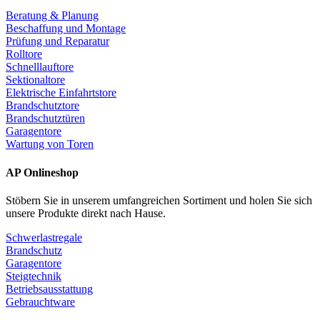
Beratung & Planung
Beschaffung und Montage
Prüfung und Reparatur
Rolltore
Schnelllauftore
Sektionaltore
Elektrische Einfahrtstore
Brandschutztore
Brandschutztüren
Garagentore
Wartung von Toren
AP Onlineshop
Stöbern Sie in unserem umfangreichen Sortiment und holen Sie sich
unsere Produkte direkt nach Hause.
Schwerlastregale
Brandschutz
Garagentore
Steigtechnik
Betriebsausstattung
Gebrauchtware