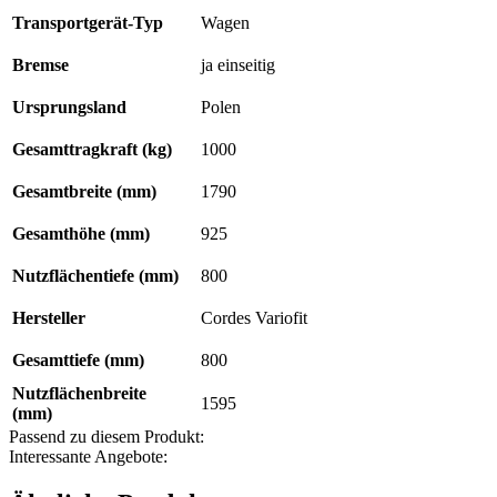
Transportgerät-Typ
Wagen
Bremse
ja einseitig
Ursprungsland
Polen
Gesamttragkraft (kg)
1000
Gesamtbreite (mm)
1790
Gesamthöhe (mm)
925
Nutzflächentiefe (mm)
800
Hersteller
Cordes Variofit
Gesamttiefe (mm)
800
Nutzflächenbreite
1595
(mm)
Passend zu diesem Produkt:
Interessante Angebote: