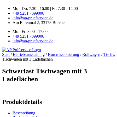
Zum
Mo - Do: 7:30 - 16:00 | Fr: 7:30 - 14:00
Inhalt
+49 5251 7099006
springen
info@ap-pruefservice.de
Am Ehrenmal 2, 33178 Borchen
Mo - Fr: 8:00 - 17:00
+49 5251 7099006
info@ap-pruefservice.de
Start
/
Betriebsausstattung
/
Kommissionierung
/
Rollwagen
/
Tischw
Tischwagen mit 3 Ladeflächen
Schwerlast Tischwagen mit 3
Ladeflächen
Produktdetails
Beschreibung