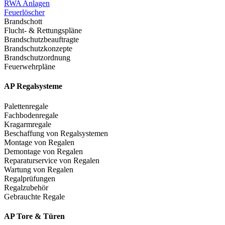
RWA Anlagen
Feuerlöscher
Brandschott
Flucht- & Rettungspläne
Brandschutzbeauftragte
Brandschutzkonzepte
Brandschutzordnung
Feuerwehrpläne
AP Regalsysteme
Palettenregale
Fachbodenregale
Kragarmregale
Beschaffung von Regalsystemen
Montage von Regalen
Demontage von Regalen
Reparaturservice von Regalen
Wartung von Regalen
Regalprüfungen
Regalzubehör
Gebrauchte Regale
AP Tore & Türen