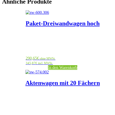
Ähnliche Produkte
Paket-Dreiwandwagen hoch
290,65
€
ohne MWSt.
345,87
€
incl. MWSt.
In den Warenkorb
Aktenwagen mit 20 Fächern