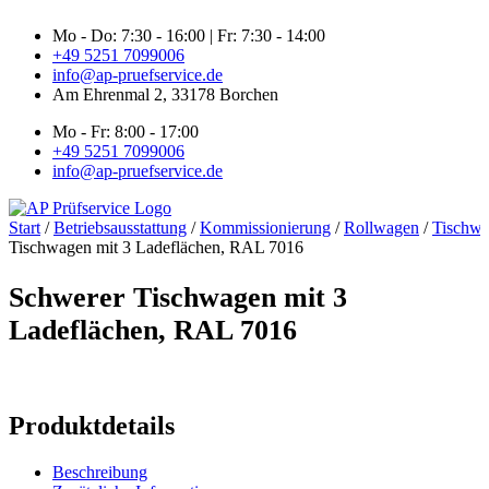
Zum
Mo - Do: 7:30 - 16:00 | Fr: 7:30 - 14:00
Inhalt
+49 5251 7099006
springen
info@ap-pruefservice.de
Am Ehrenmal 2, 33178 Borchen
Mo - Fr: 8:00 - 17:00
+49 5251 7099006
info@ap-pruefservice.de
Start
/
Betriebsausstattung
/
Kommissionierung
/
Rollwagen
/
Tischw
Tischwagen mit 3 Ladeflächen, RAL 7016
Schwerer Tischwagen mit 3
Ladeflächen, RAL 7016
Produktdetails
Beschreibung