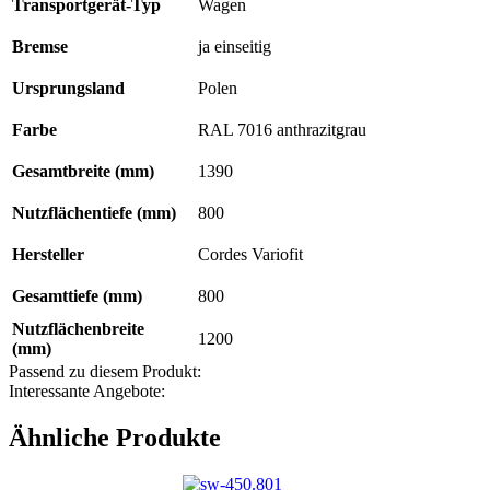
Transportgerät-Typ
Wagen
Bremse
ja einseitig
Ursprungsland
Polen
Farbe
RAL 7016 anthrazitgrau
Gesamtbreite (mm)
1390
Nutzflächentiefe (mm)
800
Hersteller
Cordes Variofit
Gesamttiefe (mm)
800
Nutzflächenbreite
1200
(mm)
Passend zu diesem Produkt:
Interessante Angebote:
Ähnliche Produkte