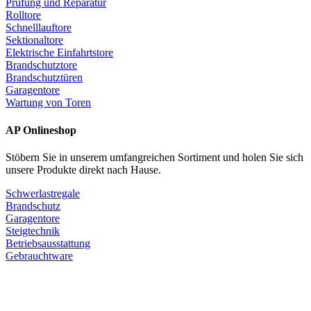
Prüfung und Reparatur
Rolltore
Schnelllauftore
Sektionaltore
Elektrische Einfahrtstore
Brandschutztore
Brandschutztüren
Garagentore
Wartung von Toren
AP Onlineshop
Stöbern Sie in unserem umfangreichen Sortiment und holen Sie sich
unsere Produkte direkt nach Hause.
Schwerlastregale
Brandschutz
Garagentore
Steigtechnik
Betriebsausstattung
Gebrauchtware