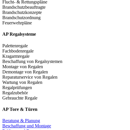
Flucht- & Rettungspläne
Brandschutzbeauftragte
Brandschutzkonzepte
Brandschutzordnung
Feuerwehrpläne
AP Regalsysteme
Palettenregale
Fachbodenregale
Kragarmregale
Beschaffung von Regalsystemen
Montage von Regalen
Demontage von Regalen
Reparaturservice von Regalen
Wartung von Regalen
Regalprüfungen
Regalzubehör
Gebrauchte Regale
AP Tore & Türen
Beratung & Planung
Beschaffung und Montage