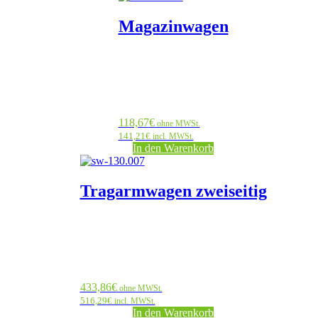
Magazinwagen
118,67
€
ohne MWSt.
141,21
€
incl. MWSt.
In den Warenkorb
Tragarmwagen zweiseitig
433,86
€
ohne MWSt.
516,29
€
incl. MWSt.
In den Warenkorb