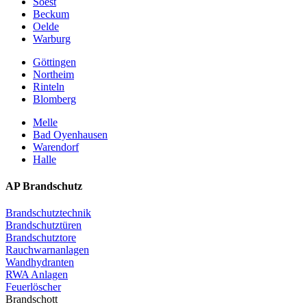
Soest
Beckum
Oelde
Warburg
Göttingen
Northeim
Rinteln
Blomberg
Melle
Bad Oyenhausen
Warendorf
Halle
AP Brandschutz
Brandschutztechnik
Brandschutztüren
Brandschutztore
Rauchwarnanlagen
Wandhydranten
RWA Anlagen
Feuerlöscher
Brandschott