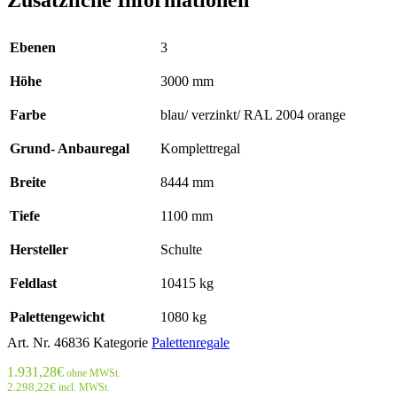
Ebenen
3
Höhe
3000 mm
Farbe
blau/ verzinkt/ RAL 2004 orange
Grund- Anbauregal
Komplettregal
Breite
8444 mm
Tiefe
1100 mm
Hersteller
Schulte
Feldlast
10415 kg
Palettengewicht
1080 kg
Art. Nr.
46836
Kategorie
Palettenregale
1.931,28
€
ohne MWSt.
2.298,22
€
incl. MWSt.