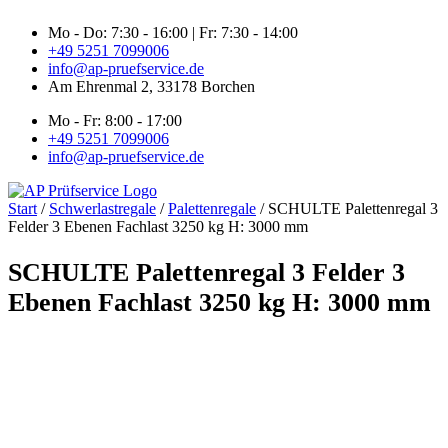
Zum
Mo - Do: 7:30 - 16:00 | Fr: 7:30 - 14:00
Inhalt
+49 5251 7099006
springen
info@ap-pruefservice.de
Am Ehrenmal 2, 33178 Borchen
Mo - Fr: 8:00 - 17:00
+49 5251 7099006
info@ap-pruefservice.de
Start
/
Schwerlastregale
/
Palettenregale
/ SCHULTE Palettenregal 3
Felder 3 Ebenen Fachlast 3250 kg H: 3000 mm
SCHULTE Palettenregal 3 Felder 3
Ebenen Fachlast 3250 kg H: 3000 mm