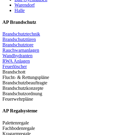
Warendorf
Halle
AP Brandschutz
Brandschutztechnik
Brandschutztüren
Brandschutztore
Rauchwarnanlagen
Wandhydranten
RWA Anlagen
Feuerlöscher
Brandschott
Flucht- & Rettungspläne
Brandschutzbeauftragte
Brandschutzkonzepte
Brandschutzordnung
Feuerwehrpläne
AP Regalsysteme
Palettenregale
Fachbodenregale
Kragarmregale