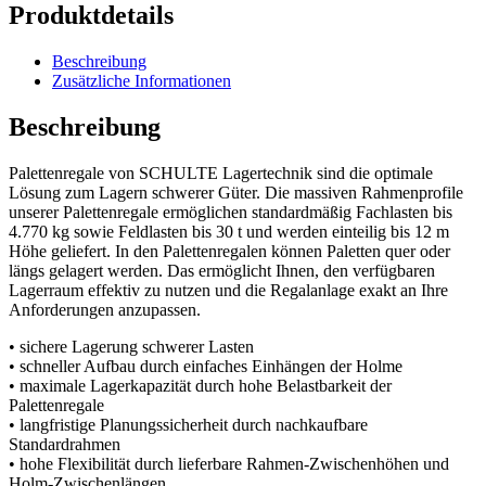
Produktdetails
Beschreibung
Zusätzliche Informationen
Beschreibung
Palettenregale von SCHULTE Lagertechnik sind die optimale
Lösung zum Lagern schwerer Güter. Die massiven Rahmenprofile
unserer Palettenregale ermöglichen standardmäßig Fachlasten bis
4.770 kg sowie Feldlasten bis 30 t und werden einteilig bis 12 m
Höhe geliefert. In den Palettenregalen können Paletten quer oder
längs gelagert werden. Das ermöglicht Ihnen, den verfügbaren
Lagerraum effektiv zu nutzen und die Regalanlage exakt an Ihre
Anforderungen anzupassen.
• sichere Lagerung schwerer Lasten
• schneller Aufbau durch einfaches Einhängen der Holme
• maximale Lagerkapazität durch hohe Belastbarkeit der
Palettenregale
• langfristige Planungssicherheit durch nachkaufbare
Standardrahmen
• hohe Flexibilität durch lieferbare Rahmen-Zwischenhöhen und
Holm-Zwischenlängen