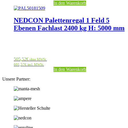
In den Warenkorb
NEDCON Palettenregal 1 Feld 5
Ebenen Fachlast 2400 kg H: 5000 mm
505,52
€
ohne MWSt.
601,57
€
incl. MWSt.
In den Warenkorb
Unsere Partner: