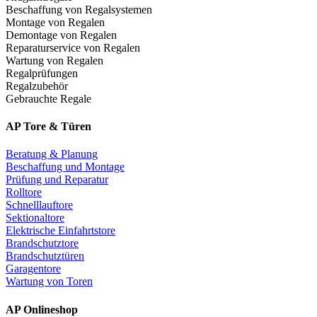
Beschaffung von Regalsystemen
Montage von Regalen
Demontage von Regalen
Reparaturservice von Regalen
Wartung von Regalen
Regalprüfungen
Regalzubehör
Gebrauchte Regale
AP Tore & Türen
Beratung & Planung
Beschaffung und Montage
Prüfung und Reparatur
Rolltore
Schnelllauftore
Sektionaltore
Elektrische Einfahrtstore
Brandschutztore
Brandschutztüren
Garagentore
Wartung von Toren
AP Onlineshop