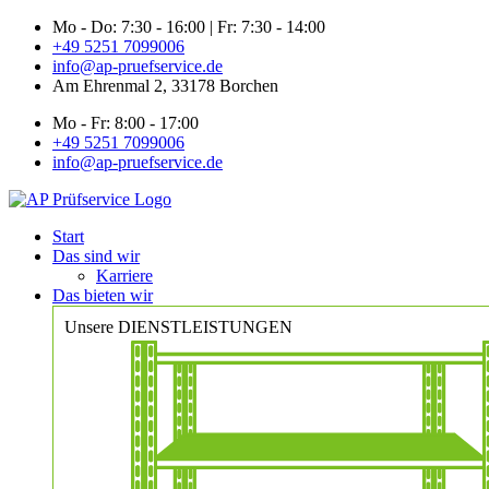
Zum
Mo - Do: 7:30 - 16:00 | Fr: 7:30 - 14:00
Inhalt
+49 5251 7099006
springen
info@ap-pruefservice.de
Am Ehrenmal 2, 33178 Borchen
Mo - Fr: 8:00 - 17:00
+49 5251 7099006
info@ap-pruefservice.de
Start
Das sind wir
Karriere
Das bieten wir
Unsere DIENSTLEISTUNGEN