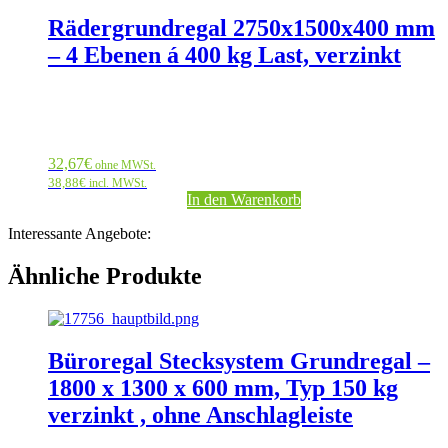
Rädergrundregal 2750x1500x400 mm
– 4 Ebenen á 400 kg Last, verzinkt
32,67
€
ohne MWSt.
38,88
€
incl. MWSt.
In den Warenkorb
Interessante Angebote:
Ähnliche Produkte
Büroregal Stecksystem Grundregal –
1800 x 1300 x 600 mm, Typ 150 kg
verzinkt , ohne Anschlagleiste