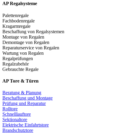
AP Regalsysteme
Palettenregale
Fachbodenregale
Kragarmregale
Beschaffung von Regalsystemen
Montage von Regalen
Demontage von Regalen
Reparaturservice von Regalen
Wartung von Regalen
Regalprüfungen
Regalzubehör
Gebrauchte Regale
AP Tore & Türen
Beratung & Planung
Beschaffung und Montage
Prüfung und Reparatur
Rolltore
Schnelllauftore
Sektionaltore
Elektrische Einfahrtstore
Brandschutztore