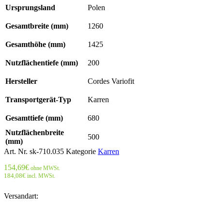
Ursprungsland
Polen
Gesamtbreite (mm)
1260
Gesamthöhe (mm)
1425
Nutzflächentiefe (mm)
200
Hersteller
Cordes Variofit
Transportgerät-Typ
Karren
Gesamttiefe (mm)
680
Nutzflächenbreite
500
(mm)
Art. Nr.
sk-710.035
Kategorie
Karren
154,69
€
ohne MWSt.
184,08
€
incl. MWSt.
Versandart: