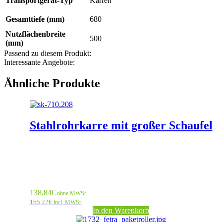
Transportgerät-Typ
Karren
Gesamttiefe (mm)
680
Nutzflächenbreite
500
(mm)
Passend zu diesem Produkt:
Interessante Angebote:
Ähnliche Produkte
Stahlrohrkarre mit großer Schaufel
138,84
€
ohne MWSt.
165,22
€
incl. MWSt.
In den Warenkorb