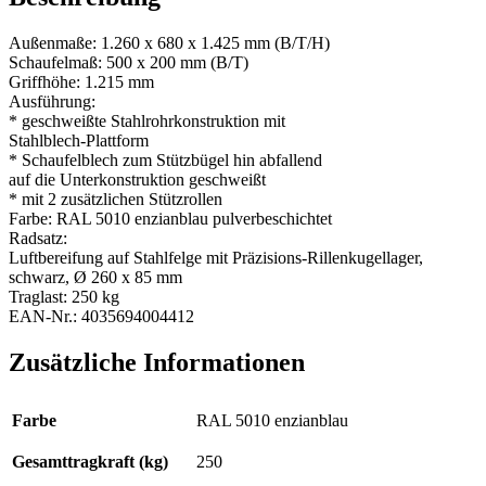
Außenmaße: 1.260 x 680 x 1.425 mm (B/T/H)
Schaufelmaß: 500 x 200 mm (B/T)
Griffhöhe: 1.215 mm
Ausführung:
* geschweißte Stahlrohrkonstruktion mit
Stahlblech-Plattform
* Schaufelblech zum Stützbügel hin abfallend
auf die Unterkonstruktion geschweißt
* mit 2 zusätzlichen Stützrollen
Farbe: RAL 5010 enzianblau pulverbeschichtet
Radsatz:
Luftbereifung auf Stahlfelge mit Präzisions-Rillenkugellager,
schwarz, Ø 260 x 85 mm
Traglast: 250 kg
EAN-Nr.: 4035694004412
Zusätzliche Informationen
Farbe
RAL 5010 enzianblau
Gesamttragkraft (kg)
250