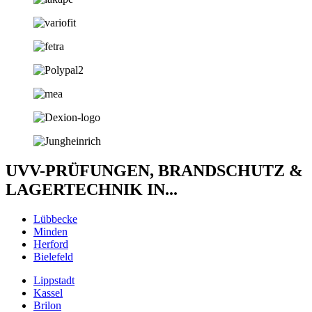
UVV-PRÜFUNGEN, BRANDSCHUTZ &
LAGERTECHNIK IN...
Lübbecke
Minden
Herford
Bielefeld
Lippstadt
Kassel
Brilon