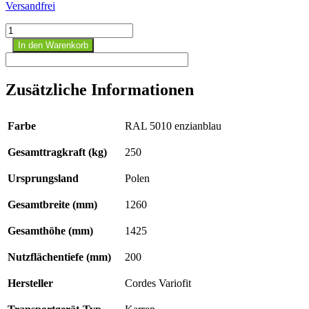
Versandfrei
Plattenkarre
Menge
In den Warenkorb
Zusätzliche Informationen
Farbe
RAL 5010 enzianblau
Gesamttragkraft (kg)
250
Ursprungsland
Polen
Gesamtbreite (mm)
1260
Gesamthöhe (mm)
1425
Nutzflächentiefe (mm)
200
Hersteller
Cordes Variofit