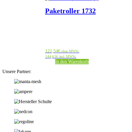
Paketroller 1732
121,54
€
ohne MWSt.
144,63
€
incl. MWSt.
In den Warenkorb
Unsere Partner: