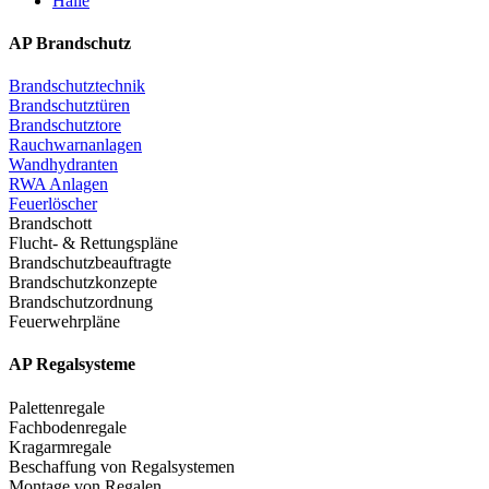
Halle
AP Brandschutz
Brandschutztechnik
Brandschutztüren
Brandschutztore
Rauchwarnanlagen
Wandhydranten
RWA Anlagen
Feuerlöscher
Brandschott
Flucht- & Rettungspläne
Brandschutzbeauftragte
Brandschutzkonzepte
Brandschutzordnung
Feuerwehrpläne
AP Regalsysteme
Palettenregale
Fachbodenregale
Kragarmregale
Beschaffung von Regalsystemen
Montage von Regalen