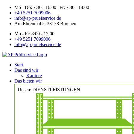
Zum
Mo - Do: 7:30 - 16:00 | Fr: 7:30 - 14:00
Inhalt
+49 5251 7099006
springen
info@ap-pruefservice.de
Am Ehrenmal 2, 33178 Borchen
Mo - Fr: 8:00 - 17:00
+49 5251 7099006
info@ap-pruefservice.de
Start
Das sind wir
Karriere
Das bieten wir
Unsere DIENSTLEISTUNGEN