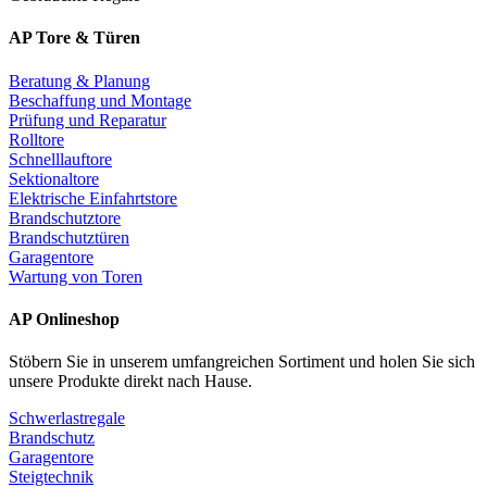
AP Tore & Türen
Beratung & Planung
Beschaffung und Montage
Prüfung und Reparatur
Rolltore
Schnelllauftore
Sektionaltore
Elektrische Einfahrtstore
Brandschutztore
Brandschutztüren
Garagentore
Wartung von Toren
AP Onlineshop
Stöbern Sie in unserem umfangreichen Sortiment und holen Sie sich
unsere Produkte direkt nach Hause.
Schwerlastregale
Brandschutz
Garagentore
Steigtechnik