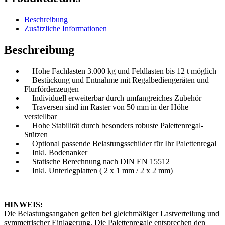
Beschreibung
Zusätzliche Informationen
Beschreibung
Hohe Fachlasten 3.000 kg und Feldlasten bis 12 t möglich
Bestückung und Entnahme mit Regalbediengeräten und
Flurförderzeugen
Individuell erweiterbar durch umfangreiches Zubehör
Traversen sind im Raster von 50 mm in der Höhe
verstellbar
Hohe Stabilität durch besonders robuste Palettenregal-
Stützen
Optional passende Belastungsschilder für Ihr Palettenregal
Inkl. Bodenanker
Statische Berechnung nach DIN EN 15512
Inkl. Unterlegplatten ( 2 x 1 mm / 2 x 2 mm)
HINWEIS:
Die Belastungsangaben gelten bei gleichmäßiger Lastverteilung und
symmetrischer Einlagerung. Die Palettenregale entsprechen den