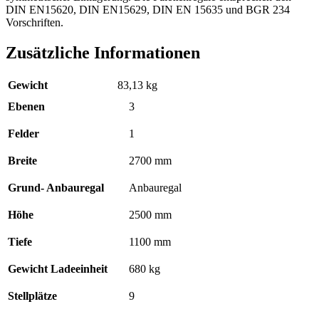
DIN EN15620, DIN EN15629, DIN EN 15635 und BGR 234
Vorschriften.
Zusätzliche Informationen
Gewicht
83,13 kg
Ebenen
3
Felder
1
Breite
2700 mm
Grund- Anbauregal
Anbauregal
Höhe
2500 mm
Tiefe
1100 mm
Gewicht Ladeeinheit
680 kg
Stellplätze
9