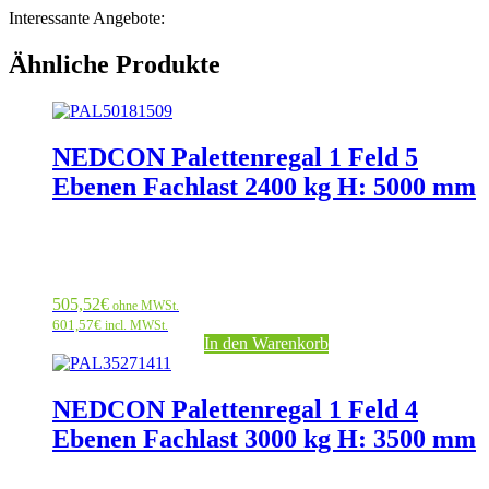
Interessante Angebote:
Ähnliche Produkte
NEDCON Palettenregal 1 Feld 5
Ebenen Fachlast 2400 kg H: 5000 mm
505,52
€
ohne MWSt.
601,57
€
incl. MWSt.
In den Warenkorb
NEDCON Palettenregal 1 Feld 4
Ebenen Fachlast 3000 kg H: 3500 mm