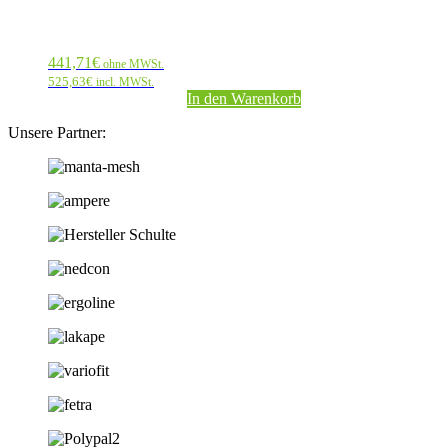
441,71
€
ohne MWSt.
525,63
€
incl. MWSt.
In den Warenkorb
Unsere Partner: