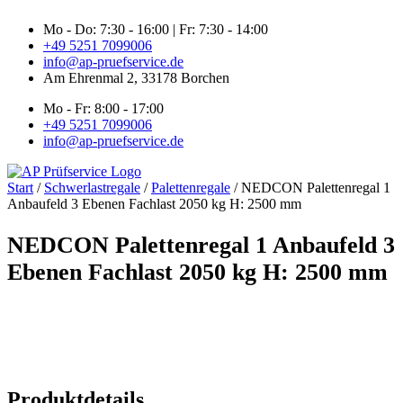
Zum
Mo - Do: 7:30 - 16:00 | Fr: 7:30 - 14:00
Inhalt
+49 5251 7099006
springen
info@ap-pruefservice.de
Am Ehrenmal 2, 33178 Borchen
Mo - Fr: 8:00 - 17:00
+49 5251 7099006
info@ap-pruefservice.de
Start
/
Schwerlastregale
/
Palettenregale
/ NEDCON Palettenregal 1
Anbaufeld 3 Ebenen Fachlast 2050 kg H: 2500 mm
NEDCON Palettenregal 1 Anbaufeld 3
Ebenen Fachlast 2050 kg H: 2500 mm
Produktdetails