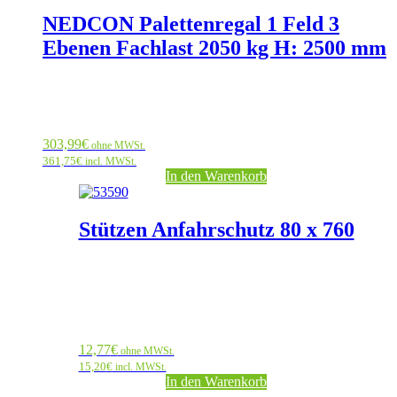
NEDCON Palettenregal 1 Feld 3
Ebenen Fachlast 2050 kg H: 2500 mm
303,99
€
ohne MWSt.
361,75
€
incl. MWSt.
In den Warenkorb
Stützen Anfahrschutz 80 x 760
12,77
€
ohne MWSt.
15,20
€
incl. MWSt.
In den Warenkorb