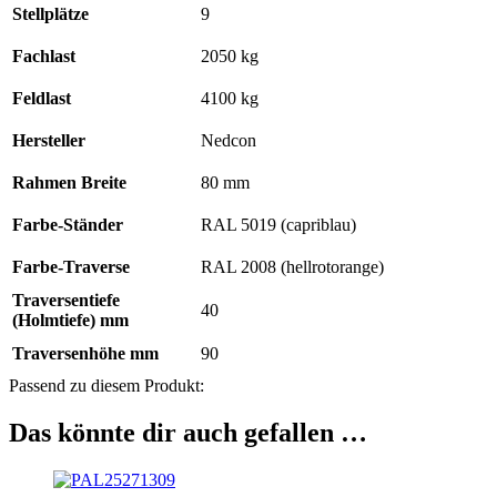
Stellplätze
9
Fachlast
2050 kg
Feldlast
4100 kg
Hersteller
Nedcon
Rahmen Breite
80 mm
Farbe-Ständer
RAL 5019 (capriblau)
Farbe-Traverse
RAL 2008 (hellrotorange)
Traversentiefe
40
(Holmtiefe) mm
Traversenhöhe mm
90
Passend zu diesem Produkt:
Das könnte dir auch gefallen …