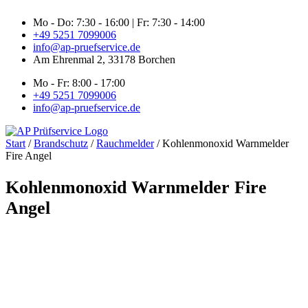
Zum
Mo - Do: 7:30 - 16:00 | Fr: 7:30 - 14:00
Inhalt
+49 5251 7099006
springen
info@ap-pruefservice.de
Am Ehrenmal 2, 33178 Borchen
Mo - Fr: 8:00 - 17:00
+49 5251 7099006
info@ap-pruefservice.de
Start
/
Brandschutz
/
Rauchmelder
/ Kohlenmonoxid Warnmelder
Fire Angel
Kohlenmonoxid Warnmelder Fire
Angel