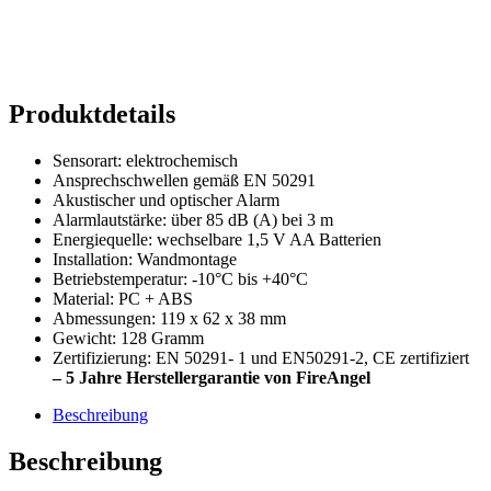
Produktdetails
Sensorart: elektrochemisch
Ansprechschwellen gemäß EN 50291
Akustischer und optischer Alarm
Alarmlautstärke: über 85 dB (A) bei 3 m
Energiequelle: wechselbare 1,5 V AA Batterien
Installation: Wandmontage
Betriebstemperatur: -10°C bis +40°C
Material: PC + ABS
Abmessungen: 119 x 62 x 38 mm
Gewicht: 128 Gramm
Zertifizierung: EN 50291- 1 und EN50291-2, CE zertifiziert
– 5 Jahre Herstellergarantie von FireAngel
Beschreibung
Beschreibung