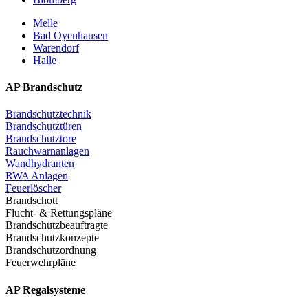
Melle
Bad Oyenhausen
Warendorf
Halle
AP Brandschutz
Brandschutztechnik
Brandschutztüren
Brandschutztore
Rauchwarnanlagen
Wandhydranten
RWA Anlagen
Feuerlöscher
Brandschott
Flucht- & Rettungspläne
Brandschutzbeauftragte
Brandschutzkonzepte
Brandschutzordnung
Feuerwehrpläne
AP Regalsysteme