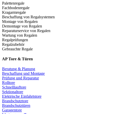
Palettenregale
Fachbodenregale
Kragarmregale
Beschaffung von Regalsystemen
Montage von Regalen
Demontage von Regalen
Reparaturservice von Regalen
Wartung von Regalen
Regalprüfungen
Regalzubehör
Gebrauchte Regale
AP Tore & Türen
Beratung & Planung
Beschaffung und Montage
Prüfung und Reparatur
Rolltore
Schnelllauftore
Sektionaltore
Elektrische Einfahrtstore
Brandschutztore
Brandschutztüren
Garagentore