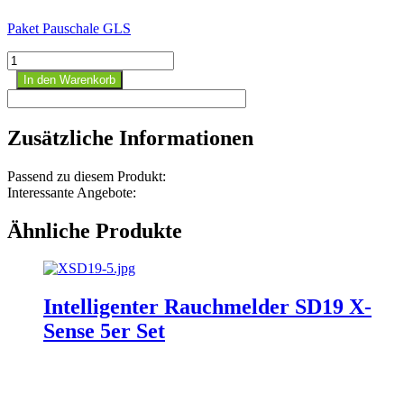
Paket Pauschale GLS
Kohlenmonoxid
Warnmelder
In den Warenkorb
Fire
Angel
Menge
Zusätzliche Informationen
Passend zu diesem Produkt:
Interessante Angebote:
Ähnliche Produkte
Intelligenter Rauchmelder SD19 X-
Sense 5er Set