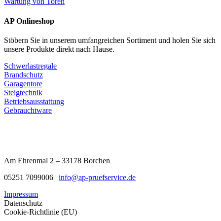
Wartung von Toren
AP Onlineshop
Stöbern Sie in unserem umfangreichen Sortiment und holen Sie sich
unsere Produkte direkt nach Hause.
Schwerlastregale
Brandschutz
Garagentore
Steigtechnik
Betriebsausstattung
Gebrauchtware
Am Ehrenmal 2 – 33178 Borchen
05251 7099006 |
info@ap-pruefservice.de
Impressum
Datenschutz
Cookie-Richtlinie (EU)