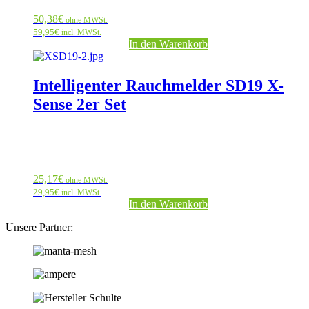
50,38
€
ohne MWSt.
59,95
€
incl. MWSt.
In den Warenkorb
Intelligenter Rauchmelder SD19 X-
Sense 2er Set
25,17
€
ohne MWSt.
29,95
€
incl. MWSt.
In den Warenkorb
Unsere Partner: