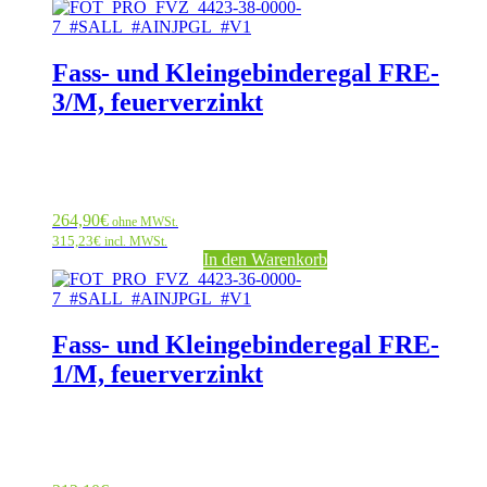
Fass- und Kleingebinderegal FRE-
3/M, feuerverzinkt
264,90
€
ohne MWSt.
315,23
€
incl. MWSt.
In den Warenkorb
Fass- und Kleingebinderegal FRE-
1/M, feuerverzinkt