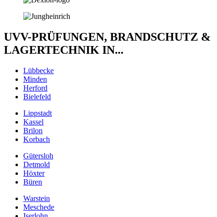
UVV-PRÜFUNGEN, BRANDSCHUTZ &
LAGERTECHNIK IN...
Lübbecke
Minden
Herford
Bielefeld
Lippstadt
Kassel
Brilon
Korbach
Gütersloh
Detmold
Höxter
Büren
Warstein
Meschede
Iserlohn