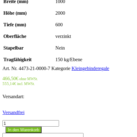
Breite (mm)
1000
Höhe (mm)
2000
Tiefe (mm)
600
Oberfläche
verzinkt
Stapelbar
Nein
Tragfähigkeit
150 kg/Ebene
Art. Nr.
4473-21-0000-7
Kategorie
Kleingebinderegale
466,50
€
ohne MWSt.
555,14
€
incl. MWSt.
Versandart:
Versandfrei
Kleingebinderegal
mit
In den Warenkorb
Auffangwanne