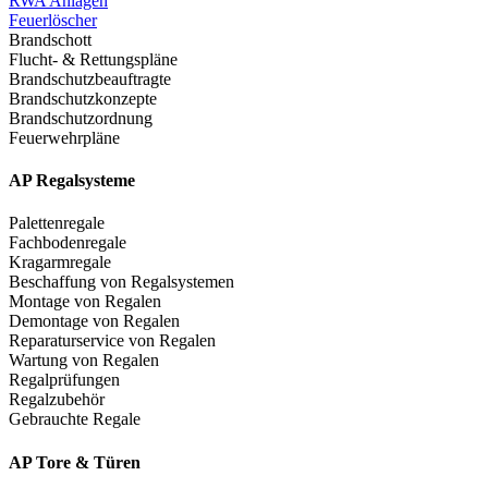
RWA Anlagen
Feuerlöscher
Brandschott
Flucht- & Rettungspläne
Brandschutzbeauftragte
Brandschutzkonzepte
Brandschutzordnung
Feuerwehrpläne
AP Regalsysteme
Palettenregale
Fachbodenregale
Kragarmregale
Beschaffung von Regalsystemen
Montage von Regalen
Demontage von Regalen
Reparaturservice von Regalen
Wartung von Regalen
Regalprüfungen
Regalzubehör
Gebrauchte Regale
AP Tore & Türen