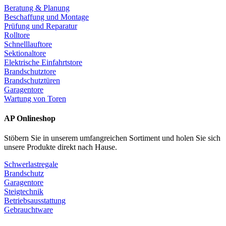
Beratung & Planung
Beschaffung und Montage
Prüfung und Reparatur
Rolltore
Schnelllauftore
Sektionaltore
Elektrische Einfahrtstore
Brandschutztore
Brandschutztüren
Garagentore
Wartung von Toren
AP Onlineshop
Stöbern Sie in unserem umfangreichen Sortiment und holen Sie sich
unsere Produkte direkt nach Hause.
Schwerlastregale
Brandschutz
Garagentore
Steigtechnik
Betriebsausstattung
Gebrauchtware