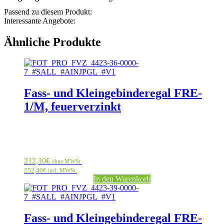
Passend zu diesem Produkt:
Interessante Angebote:
Ähnliche Produkte
Fass- und Kleingebinderegal FRE-
1/M, feuerverzinkt
212,10
€
ohne MWSt.
252,40
€
incl. MWSt.
In den Warenkorb
Fass- und Kleingebinderegal FRE-