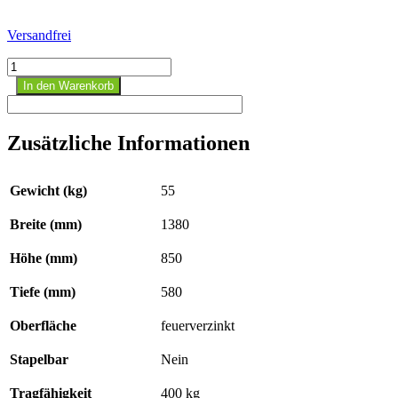
Versandfrei
Kleingebinderegal
FRG,
In den Warenkorb
feuerverzinkt
Menge
Zusätzliche Informationen
Gewicht (kg)
55
Breite (mm)
1380
Höhe (mm)
850
Tiefe (mm)
580
Oberfläche
feuerverzinkt
Stapelbar
Nein
Tragfähigkeit
400 kg