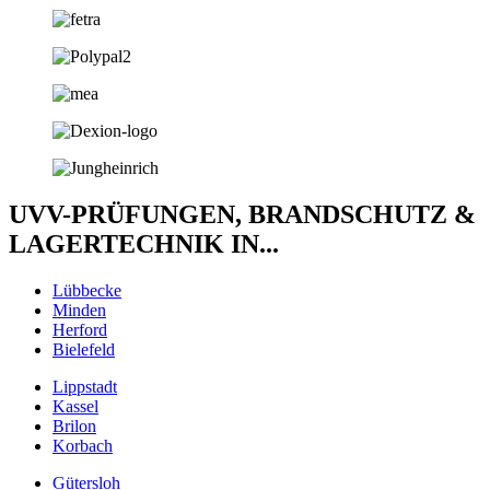
UVV-PRÜFUNGEN, BRANDSCHUTZ &
LAGERTECHNIK IN...
Lübbecke
Minden
Herford
Bielefeld
Lippstadt
Kassel
Brilon
Korbach
Gütersloh