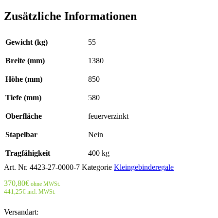
Zusätzliche Informationen
Gewicht (kg)
55
Breite (mm)
1380
Höhe (mm)
850
Tiefe (mm)
580
Oberfläche
feuerverzinkt
Stapelbar
Nein
Tragfähigkeit
400 kg
Art. Nr.
4423-27-0000-7
Kategorie
Kleingebinderegale
370,80
€
ohne MWSt.
441,25
€
incl. MWSt.
Versandart: