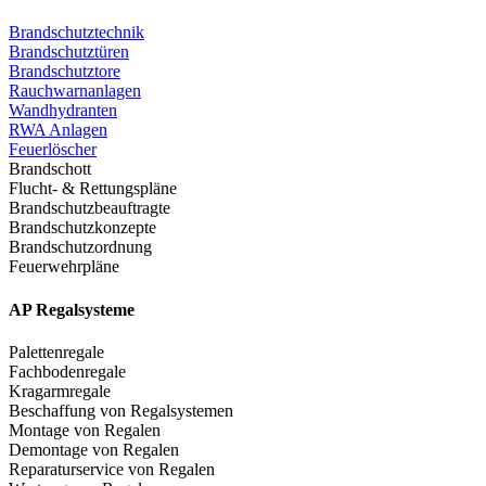
Brandschutztechnik
Brandschutztüren
Brandschutztore
Rauchwarnanlagen
Wandhydranten
RWA Anlagen
Feuerlöscher
Brandschott
Flucht- & Rettungspläne
Brandschutzbeauftragte
Brandschutzkonzepte
Brandschutzordnung
Feuerwehrpläne
AP Regalsysteme
Palettenregale
Fachbodenregale
Kragarmregale
Beschaffung von Regalsystemen
Montage von Regalen
Demontage von Regalen
Reparaturservice von Regalen