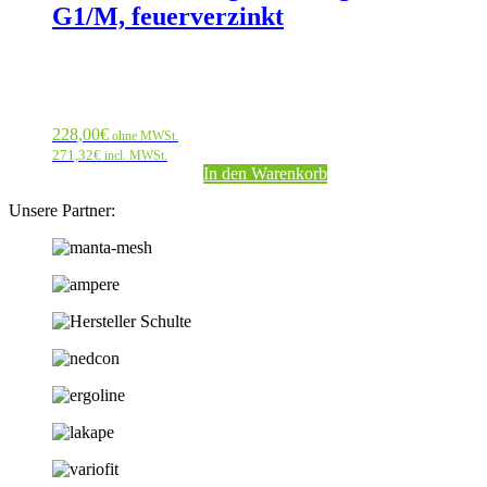
G1/M, feuerverzinkt
228,00
€
ohne MWSt.
271,32
€
incl. MWSt.
In den Warenkorb
Unsere Partner: