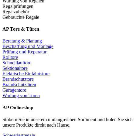
Wartung von Regalen
Regalprüfungen
Regalzubehör
Gebrauchte Regale
AP Tore & Türen
Beratung & Planung
Beschaffung und Montage
Prüfung und Reparatur
Rolltore
Schnelllauftore
Sektionaltore
Elektrische Einfahrtstore
Brandschutztore
Brandschutztüren
Garagentore
Wartung von Toren
AP Onlineshop
Stöbern Sie in unserem umfangreichen Sortiment und holen Sie sich
unsere Produkte direkt nach Hause.
Schwerlastregale