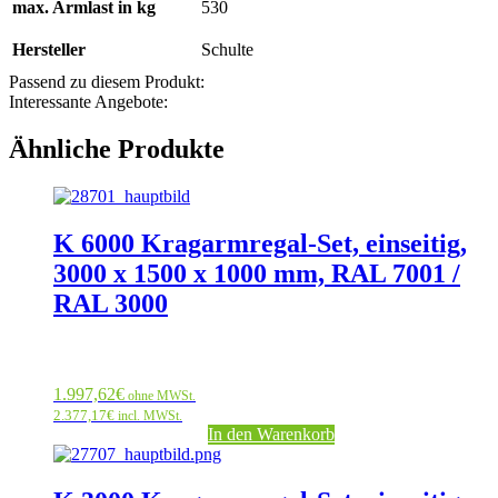
max. Armlast in kg
530
Hersteller
Schulte
Passend zu diesem Produkt:
Interessante Angebote:
Ähnliche Produkte
K 6000 Kragarmregal-Set, einseitig,
3000 x 1500 x 1000 mm, RAL 7001 /
RAL 3000
1.997,62
€
ohne MWSt.
2.377,17
€
incl. MWSt.
In den Warenkorb