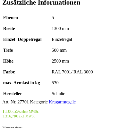
Zusätzliche Informationen
Ebenen
5
Breite
1300 mm
Einzel- Doppelregal
Einzelregal
Tiefe
500 mm
Höhe
2500 mm
Farbe
RAL 7001/ RAL 3000
max. Armlast in kg
530
Hersteller
Schulte
Art. Nr.
27701
Kategorie
Kragarmregale
1.106,55
€
ohne MWSt.
1.316,79
€
incl. MWSt.