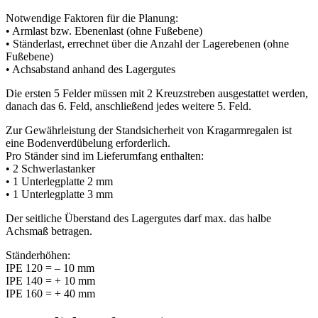
Notwendige Faktoren für die Planung:
• Armlast bzw. Ebenenlast (ohne Fußebene)
• Ständerlast, errechnet über die Anzahl der Lagerebenen (ohne
Fußebene)
• Achsabstand anhand des Lagergutes
Die ersten 5 Felder müssen mit 2 Kreuzstreben ausgestattet werden,
danach das 6. Feld, anschließend jedes weitere 5. Feld.
Zur Gewährleistung der Standsicherheit von Kragarmregalen ist
eine Bodenverdübelung erforderlich.
Pro Ständer sind im Lieferumfang enthalten:
• 2 Schwerlastanker
• 1 Unterlegplatte 2 mm
• 1 Unterlegplatte 3 mm
Der seitliche Überstand des Lagergutes darf max. das halbe
Achsmaß betragen.
Ständerhöhen:
IPE 120 = – 10 mm
IPE 140 = + 10 mm
IPE 160 = + 40 mm