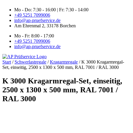
Zum
Mo - Do: 7:30 - 16:00 | Fr: 7:30 - 14:00
Inhalt
+49 5251 7099006
springen
info@ap-pruefservice.de
Am Ehrenmal 2, 33178 Borchen
Mo - Fr: 8:00 - 17:00
+49 5251 7099006
info@ap-pruefservice.de
Start
/
Schwerlastregale
/
Kragarmregale
/ K 3000 Kragarmregal-
Set, einseitig, 2500 x 1300 x 500 mm, RAL 7001 / RAL 3000
K 3000 Kragarmregal-Set, einseitig,
2500 x 1300 x 500 mm, RAL 7001 /
RAL 3000