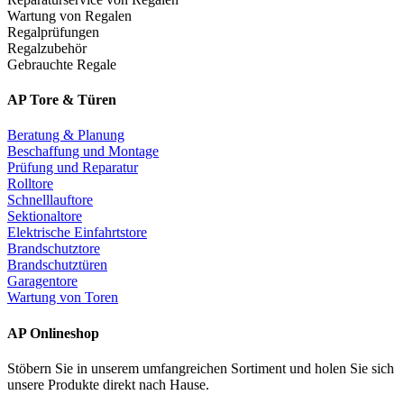
Wartung von Regalen
Regalprüfungen
Regalzubehör
Gebrauchte Regale
AP Tore & Türen
Beratung & Planung
Beschaffung und Montage
Prüfung und Reparatur
Rolltore
Schnelllauftore
Sektionaltore
Elektrische Einfahrtstore
Brandschutztore
Brandschutztüren
Garagentore
Wartung von Toren
AP Onlineshop
Stöbern Sie in unserem umfangreichen Sortiment und holen Sie sich
unsere Produkte direkt nach Hause.