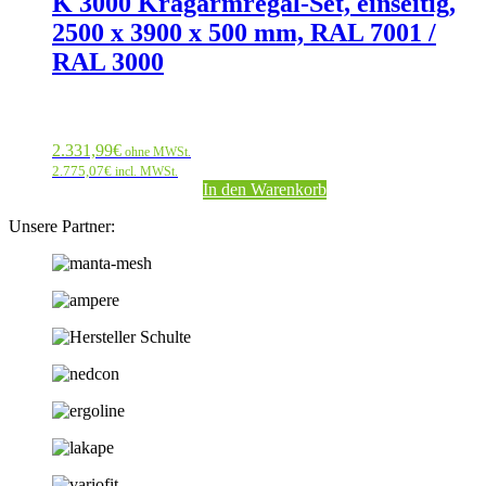
K 3000 Kragarmregal-Set, einseitig,
2500 x 3900 x 500 mm, RAL 7001 /
RAL 3000
2.331,99
€
ohne MWSt.
2.775,07
€
incl. MWSt.
In den Warenkorb
Unsere Partner: