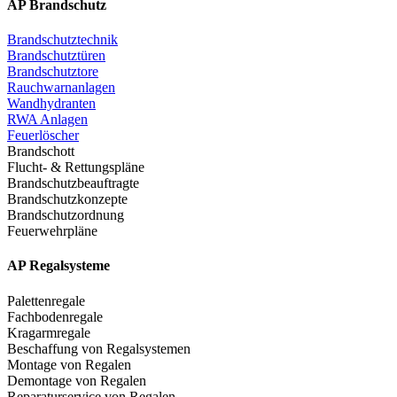
AP Brandschutz
Brandschutztechnik
Brandschutztüren
Brandschutztore
Rauchwarnanlagen
Wandhydranten
RWA Anlagen
Feuerlöscher
Brandschott
Flucht- & Rettungspläne
Brandschutzbeauftragte
Brandschutzkonzepte
Brandschutzordnung
Feuerwehrpläne
AP Regalsysteme
Palettenregale
Fachbodenregale
Kragarmregale
Beschaffung von Regalsystemen
Montage von Regalen
Demontage von Regalen
Reparaturservice von Regalen