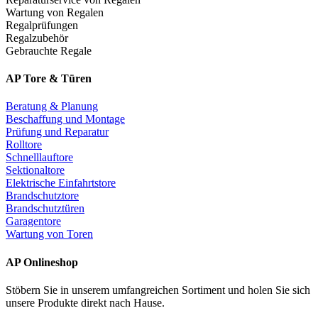
Wartung von Regalen
Regalprüfungen
Regalzubehör
Gebrauchte Regale
AP Tore & Türen
Beratung & Planung
Beschaffung und Montage
Prüfung und Reparatur
Rolltore
Schnelllauftore
Sektionaltore
Elektrische Einfahrtstore
Brandschutztore
Brandschutztüren
Garagentore
Wartung von Toren
AP Onlineshop
Stöbern Sie in unserem umfangreichen Sortiment und holen Sie sich
unsere Produkte direkt nach Hause.