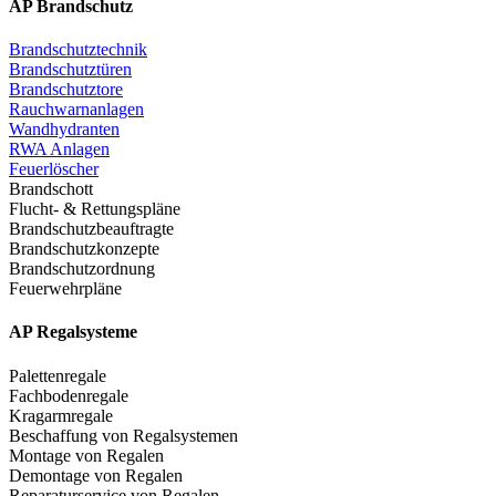
AP Brandschutz
Brandschutztechnik
Brandschutztüren
Brandschutztore
Rauchwarnanlagen
Wandhydranten
RWA Anlagen
Feuerlöscher
Brandschott
Flucht- & Rettungspläne
Brandschutzbeauftragte
Brandschutzkonzepte
Brandschutzordnung
Feuerwehrpläne
AP Regalsysteme
Palettenregale
Fachbodenregale
Kragarmregale
Beschaffung von Regalsystemen
Montage von Regalen
Demontage von Regalen
Reparaturservice von Regalen