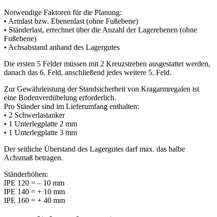
Notwendige Faktoren für die Planung:
• Armlast bzw. Ebenenlast (ohne Fußebene)
• Ständerlast, errechnet über die Anzahl der Lagerebenen (ohne
Fußebene)
• Achsabstand anhand des Lagergutes
Die ersten 5 Felder müssen mit 2 Kreuzstreben ausgestattet werden,
danach das 6. Feld, anschließend jedes weitere 5. Feld.
Zur Gewährleistung der Standsicherheit von Kragarmregalen ist
eine Bodenverdübelung erforderlich.
Pro Ständer sind im Lieferumfang enthalten:
• 2 Schwerlastanker
• 1 Unterlegplatte 2 mm
• 1 Unterlegplatte 3 mm
Der seitliche Überstand des Lagergutes darf max. das halbe
Achsmaß betragen.
Ständerhöhen:
IPE 120 = – 10 mm
IPE 140 = + 10 mm
IPE 160 = + 40 mm