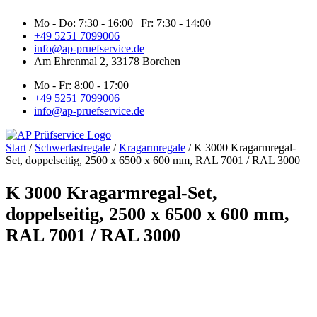
Zum
Mo - Do: 7:30 - 16:00 | Fr: 7:30 - 14:00
Inhalt
+49 5251 7099006
springen
info@ap-pruefservice.de
Am Ehrenmal 2, 33178 Borchen
Mo - Fr: 8:00 - 17:00
+49 5251 7099006
info@ap-pruefservice.de
Start
/
Schwerlastregale
/
Kragarmregale
/ K 3000 Kragarmregal-
Set, doppelseitig, 2500 x 6500 x 600 mm, RAL 7001 / RAL 3000
K 3000 Kragarmregal-Set,
doppelseitig, 2500 x 6500 x 600 mm,
RAL 7001 / RAL 3000