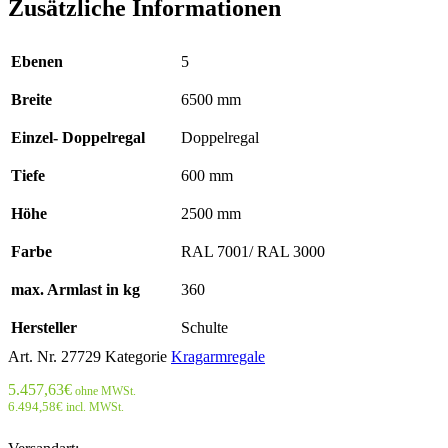
Zusätzliche Informationen
Ebenen
5
Breite
6500 mm
Einzel- Doppelregal
Doppelregal
Tiefe
600 mm
Höhe
2500 mm
Farbe
RAL 7001/ RAL 3000
max. Armlast in kg
360
Hersteller
Schulte
Art. Nr.
27729
Kategorie
Kragarmregale
5.457,63
€
ohne MWSt.
6.494,58
€
incl. MWSt.