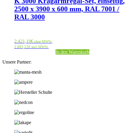
K 3000 Kragarmregal-Set, einseitig,
2500 x 3900 x 600 mm, RAL 7001 /
RAL 3000
2.421,19
€
ohne MWSt.
2.881,22
€
incl. MWSt.
In den Warenkorb
Unsere Partner: