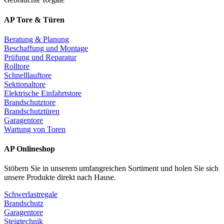
AP Tore & Türen
Beratung & Planung
Beschaffung und Montage
Prüfung und Reparatur
Rolltore
Schnelllauftore
Sektionaltore
Elektrische Einfahrtstore
Brandschutztore
Brandschutztüren
Garagentore
Wartung von Toren
AP Onlineshop
Stöbern Sie in unserem umfangreichen Sortiment und holen Sie sich
unsere Produkte direkt nach Hause.
Schwerlastregale
Brandschutz
Garagentore
Steigtechnik