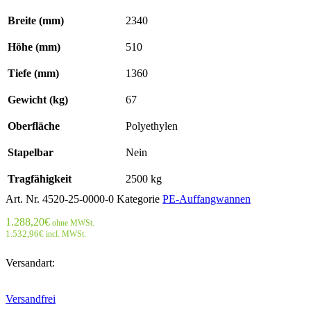
Breite (mm)
2340
Höhe (mm)
510
Tiefe (mm)
1360
Gewicht (kg)
67
Oberfläche
Polyethylen
Stapelbar
Nein
Tragfähigkeit
2500 kg
Art. Nr.
4520-25-0000-0
Kategorie
PE-Auffangwannen
1.288,20
€
ohne MWSt.
1.532,96
€
incl. MWSt.
Versandart:
Versandfrei