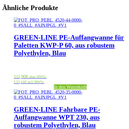
Ähnliche Produkte
GREEN-LINE PE-Auffangwanne für
Paletten KWP-P 60, aus robustem
Polyethylen, Blau
111,90
€
ohne MWSt.
133,16
€
incl. MWSt.
In den Warenkorb
GREEN-LINE Fahrbare PE-
Auffangwanne WPT 230, aus
robustem Polyethylen, Blau