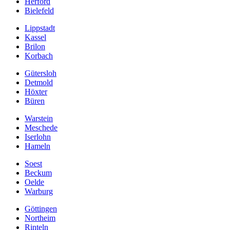
Herford
Bielefeld
Lippstadt
Kassel
Brilon
Korbach
Gütersloh
Detmold
Höxter
Büren
Warstein
Meschede
Iserlohn
Hameln
Soest
Beckum
Oelde
Warburg
Göttingen
Northeim
Rinteln