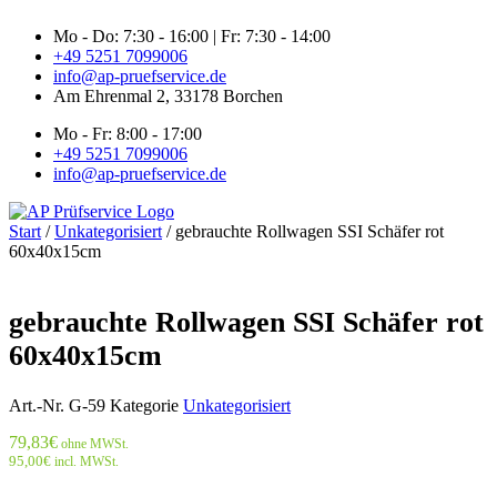
Zum
Mo - Do: 7:30 - 16:00 | Fr: 7:30 - 14:00
Inhalt
+49 5251 7099006
springen
info@ap-pruefservice.de
Am Ehrenmal 2, 33178 Borchen
Mo - Fr: 8:00 - 17:00
+49 5251 7099006
info@ap-pruefservice.de
Start
/
Unkategorisiert
/ gebrauchte Rollwagen SSI Schäfer rot
60x40x15cm
gebrauchte Rollwagen SSI Schäfer rot
60x40x15cm
Art.-Nr.
G-59
Kategorie
Unkategorisiert
79,83
€
ohne MWSt.
95,00
€
incl. MWSt.