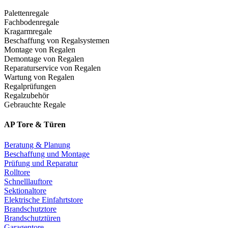
Palettenregale
Fachbodenregale
Kragarmregale
Beschaffung von Regalsystemen
Montage von Regalen
Demontage von Regalen
Reparaturservice von Regalen
Wartung von Regalen
Regalprüfungen
Regalzubehör
Gebrauchte Regale
AP Tore & Türen
Beratung & Planung
Beschaffung und Montage
Prüfung und Reparatur
Rolltore
Schnelllauftore
Sektionaltore
Elektrische Einfahrtstore
Brandschutztore
Brandschutztüren
Garagentore