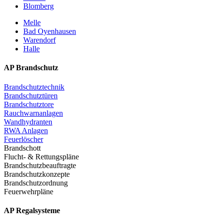
Blomberg
Melle
Bad Oyenhausen
Warendorf
Halle
AP Brandschutz
Brandschutztechnik
Brandschutztüren
Brandschutztore
Rauchwarnanlagen
Wandhydranten
RWA Anlagen
Feuerlöscher
Brandschott
Flucht- & Rettungspläne
Brandschutzbeauftragte
Brandschutzkonzepte
Brandschutzordnung
Feuerwehrpläne
AP Regalsysteme