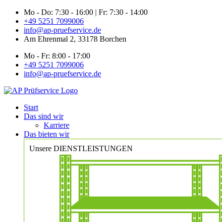
Zum
Mo - Do: 7:30 - 16:00 | Fr: 7:30 - 14:00
Inhalt
+49 5251 7099006
springen
info@ap-pruefservice.de
Am Ehrenmal 2, 33178 Borchen
Mo - Fr: 8:00 - 17:00
+49 5251 7099006
info@ap-pruefservice.de
Start
Das sind wir
Karriere
Das bieten wir
Unsere DIENSTLEISTUNGEN