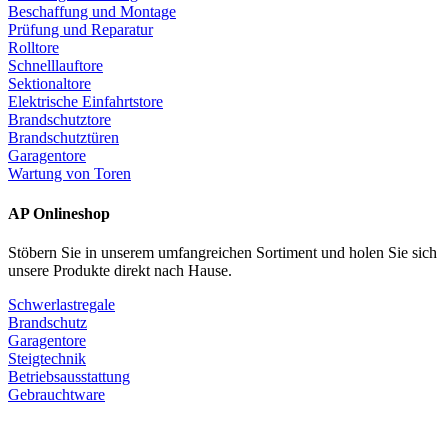
Beschaffung und Montage
Prüfung und Reparatur
Rolltore
Schnelllauftore
Sektionaltore
Elektrische Einfahrtstore
Brandschutztore
Brandschutztüren
Garagentore
Wartung von Toren
AP Onlineshop
Stöbern Sie in unserem umfangreichen Sortiment und holen Sie sich
unsere Produkte direkt nach Hause.
Schwerlastregale
Brandschutz
Garagentore
Steigtechnik
Betriebsausstattung
Gebrauchtware