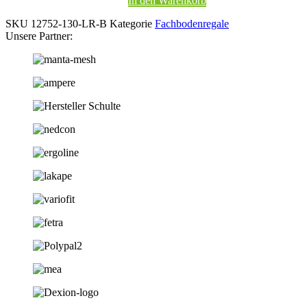
In den Warenkorb
SKU
12752-130-LR-B
Kategorie
Fachbodenregale
Unsere Partner: