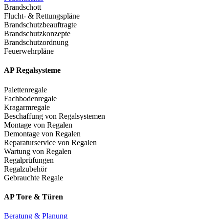
Brandschott
Flucht- & Rettungspläne
Brandschutzbeauftragte
Brandschutzkonzepte
Brandschutzordnung
Feuerwehrpläne
AP Regalsysteme
Palettenregale
Fachbodenregale
Kragarmregale
Beschaffung von Regalsystemen
Montage von Regalen
Demontage von Regalen
Reparaturservice von Regalen
Wartung von Regalen
Regalprüfungen
Regalzubehör
Gebrauchte Regale
AP Tore & Türen
Beratung & Planung