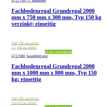
Fachbodenregal Grundregal 2000
mm x 750 mm x 300 mm, Typ 150 kg
verzinkt; einseitig
149,31
€
ohne MWSt.
177,68
€
incl. MWSt.
In den Warenkorb
Fachbodenregal Grundregal 2000
mm x 1000 mm x 800 mm, Typ 150
kg; einseitig
230,31
€
ohne MWSt.
274,07
€
incl. MWSt.