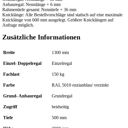
Anbauregal: Nennlänge + 6 mm
Rahmentiefe gesamt: Nenntiefe + 36 mm
Knicklänge: Alle Bestellvorschläge sind statisch auf eine maximale
Knicklänge von 600 mm ausgelegt. Größere Knicklängen auf
Anfrage möglich.
Zusätzliche Informationen
Breite
1300 mm
Einzel- Doppelregal
Einzelregal
Fachlast
150 kg
Farbe
RAL 5010 enzianblau/ verzinkt
Grund- Anbauregal
Grundregal
Zugriff
beidseitig
Tiefe
500 mm