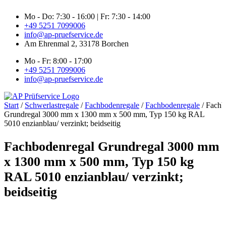
Zum
Mo - Do: 7:30 - 16:00 | Fr: 7:30 - 14:00
Inhalt
+49 5251 7099006
springen
info@ap-pruefservice.de
Am Ehrenmal 2, 33178 Borchen
Mo - Fr: 8:00 - 17:00
+49 5251 7099006
info@ap-pruefservice.de
Start
/
Schwerlastregale
/
Fachbodenregale
/
Fachbodenregale
/ Fachb
Grundregal 3000 mm x 1300 mm x 500 mm, Typ 150 kg RAL
5010 enzianblau/ verzinkt; beidseitig
Fachbodenregal Grundregal 3000 mm
x 1300 mm x 500 mm, Typ 150 kg
RAL 5010 enzianblau/ verzinkt;
beidseitig