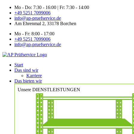
Zum
Mo - Do: 7:30 - 16:00 | Fr: 7:30 - 14:00
Inhalt
+49 5251 7099006
springen
info@ap-pruefservice.de
Am Ehrenmal 2, 33178 Borchen
Mo - Fr: 8:00 - 17:00
+49 5251 7099006
info@ap-pruefservice.de
Start
Das sind wir
Karriere
Das bieten wir
Unsere DIENSTLEISTUNGEN