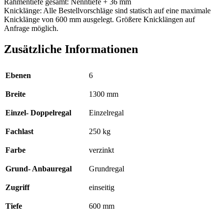
Rahmentiefe gesamt: Nenntiefe + 36 mm
Knicklänge: Alle Bestellvorschläge sind statisch auf eine maximale
Knicklänge von 600 mm ausgelegt. Größere Knicklängen auf
Anfrage möglich.
Zusätzliche Informationen
Ebenen
6
Breite
1300 mm
Einzel- Doppelregal
Einzelregal
Fachlast
250 kg
Farbe
verzinkt
Grund- Anbauregal
Grundregal
Zugriff
einseitig
Tiefe
600 mm