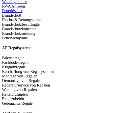
Wandhydranten
RWA Anlagen
Feuerlöscher
Brandschott
Flucht- & Rettungspläne
Brandschutzbeauftragte
Brandschutzkonzepte
Brandschutzordnung
Feuerwehrpläne
AP Regalsysteme
Palettenregale
Fachbodenregale
Kragarmregale
Beschaffung von Regalsystemen
Montage von Regalen
Demontage von Regalen
Reparaturservice von Regalen
Wartung von Regalen
Regalprüfungen
Regalzubehör
Gebrauchte Regale