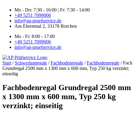
Zum
Mo - Do: 7:30 - 16:00 | Fr: 7:30 - 14:00
Inhalt
+49 5251 7099006
springen
info@ap-pruefservice.de
Am Ehrenmal 2, 33178 Borchen
Mo - Fr: 8:00 - 17:00
+49 5251 7099006
info@ap-pruefservice.de
Start
/
Schwerlastregale
/
Fachbodenregale
/
Fachbodenregale
/ Fachb
Grundregal 2500 mm x 1300 mm x 600 mm, Typ 250 kg verzinkt;
einseitig
Fachbodenregal Grundregal 2500 mm
x 1300 mm x 600 mm, Typ 250 kg
verzinkt; einseitig