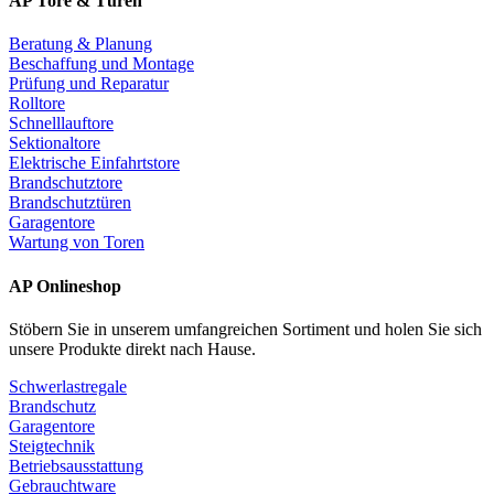
AP Tore & Türen
Beratung & Planung
Beschaffung und Montage
Prüfung und Reparatur
Rolltore
Schnelllauftore
Sektionaltore
Elektrische Einfahrtstore
Brandschutztore
Brandschutztüren
Garagentore
Wartung von Toren
AP Onlineshop
Stöbern Sie in unserem umfangreichen Sortiment und holen Sie sich
unsere Produkte direkt nach Hause.
Schwerlastregale
Brandschutz
Garagentore
Steigtechnik
Betriebsausstattung
Gebrauchtware