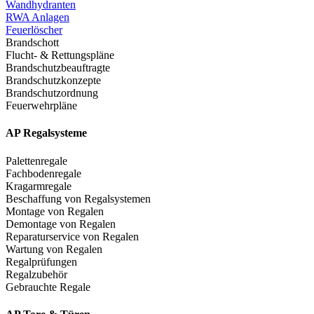
Wandhydranten
RWA Anlagen
Feuerlöscher
Brandschott
Flucht- & Rettungspläne
Brandschutzbeauftragte
Brandschutzkonzepte
Brandschutzordnung
Feuerwehrpläne
AP Regalsysteme
Palettenregale
Fachbodenregale
Kragarmregale
Beschaffung von Regalsystemen
Montage von Regalen
Demontage von Regalen
Reparaturservice von Regalen
Wartung von Regalen
Regalprüfungen
Regalzubehör
Gebrauchte Regale