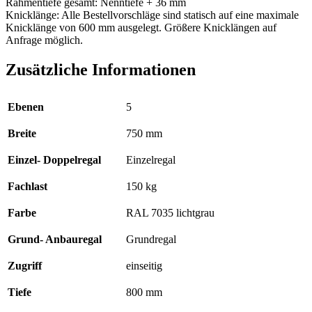
Rahmentiefe gesamt: Nenntiefe + 36 mm
Knicklänge: Alle Bestellvorschläge sind statisch auf eine maximale
Knicklänge von 600 mm ausgelegt. Größere Knicklängen auf
Anfrage möglich.
Zusätzliche Informationen
Ebenen
5
Breite
750 mm
Einzel- Doppelregal
Einzelregal
Fachlast
150 kg
Farbe
RAL 7035 lichtgrau
Grund- Anbauregal
Grundregal
Zugriff
einseitig
Tiefe
800 mm