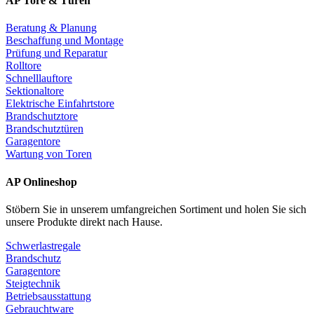
AP Tore & Türen
Beratung & Planung
Beschaffung und Montage
Prüfung und Reparatur
Rolltore
Schnelllauftore
Sektionaltore
Elektrische Einfahrtstore
Brandschutztore
Brandschutztüren
Garagentore
Wartung von Toren
AP Onlineshop
Stöbern Sie in unserem umfangreichen Sortiment und holen Sie sich
unsere Produkte direkt nach Hause.
Schwerlastregale
Brandschutz
Garagentore
Steigtechnik
Betriebsausstattung
Gebrauchtware