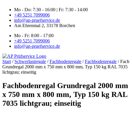
Zum
Mo - Do: 7:30 - 16:00 | Fr: 7:30 - 14:00
Inhalt
+49 5251 7099006
springen
info@ap-pruefservice.de
Am Ehrenmal 2, 33178 Borchen
Mo - Fr: 8:00 - 17:00
+49 5251 7099006
info@ap-pruefservice.de
Start
/
Schwerlastregale
/
Fachbodenregale
/
Fachbodenregale
/ Fachb
Grundregal 2000 mm x 750 mm x 800 mm, Typ 150 kg RAL 7035
lichtgrau; einseitig
Fachbodenregal Grundregal 2000 mm
x 750 mm x 800 mm, Typ 150 kg RAL
7035 lichtgrau; einseitig