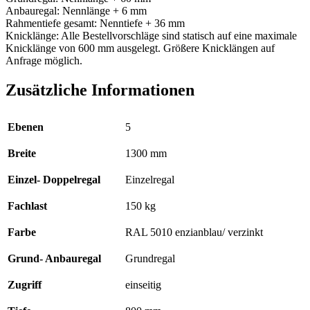
Anbauregal: Nennlänge + 6 mm
Rahmentiefe gesamt: Nenntiefe + 36 mm
Knicklänge: Alle Bestellvorschläge sind statisch auf eine maximale
Knicklänge von 600 mm ausgelegt. Größere Knicklängen auf
Anfrage möglich.
Zusätzliche Informationen
Ebenen
5
Breite
1300 mm
Einzel- Doppelregal
Einzelregal
Fachlast
150 kg
Farbe
RAL 5010 enzianblau/ verzinkt
Grund- Anbauregal
Grundregal
Zugriff
einseitig