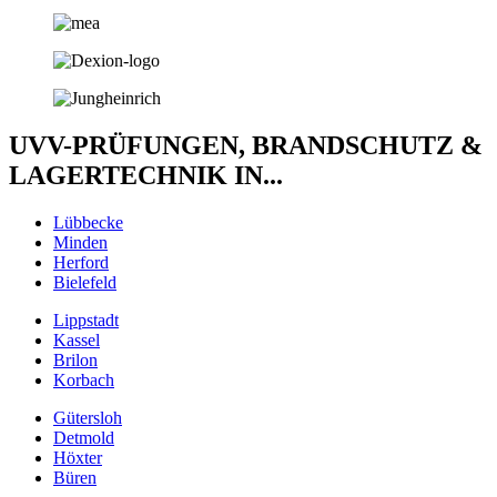
UVV-PRÜFUNGEN, BRANDSCHUTZ &
LAGERTECHNIK IN...
Lübbecke
Minden
Herford
Bielefeld
Lippstadt
Kassel
Brilon
Korbach
Gütersloh
Detmold
Höxter
Büren