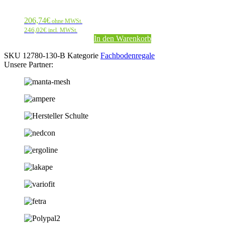
206,74
€
ohne MWSt.
246,02
€
incl. MWSt.
In den Warenkorb
SKU
12780-130-B
Kategorie
Fachbodenregale
Unsere Partner: