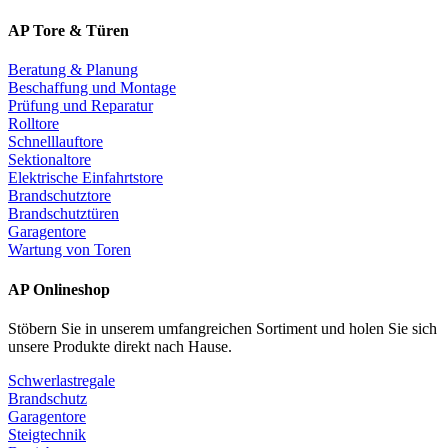
AP Tore & Türen
Beratung & Planung
Beschaffung und Montage
Prüfung und Reparatur
Rolltore
Schnelllauftore
Sektionaltore
Elektrische Einfahrtstore
Brandschutztore
Brandschutztüren
Garagentore
Wartung von Toren
AP Onlineshop
Stöbern Sie in unserem umfangreichen Sortiment und holen Sie sich
unsere Produkte direkt nach Hause.
Schwerlastregale
Brandschutz
Garagentore
Steigtechnik