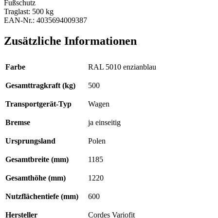
Fußschutz
Traglast: 500 kg
EAN-Nr.: 4035694009387
Zusätzliche Informationen
Farbe
RAL 5010 enzianblau
Gesamttragkraft (kg)
500
Transportgerät-Typ
Wagen
Bremse
ja einseitig
Ursprungsland
Polen
Gesamtbreite (mm)
1185
Gesamthöhe (mm)
1220
Nutzflächentiefe (mm)
600
Hersteller
Cordes Variofit