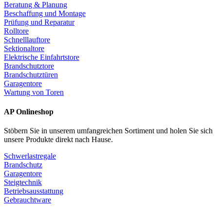
Beratung & Planung
Beschaffung und Montage
Prüfung und Reparatur
Rolltore
Schnelllauftore
Sektionaltore
Elektrische Einfahrtstore
Brandschutztore
Brandschutztüren
Garagentore
Wartung von Toren
AP Onlineshop
Stöbern Sie in unserem umfangreichen Sortiment und holen Sie sich
unsere Produkte direkt nach Hause.
Schwerlastregale
Brandschutz
Garagentore
Steigtechnik
Betriebsausstattung
Gebrauchtware