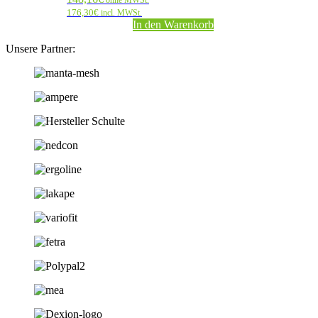
176,30
€
incl. MWSt.
In den Warenkorb
Unsere Partner: