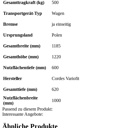
Gesamttragkraft (kg)
500
Transportgerät-Typ
Wagen
Bremse
ja einseitig
Ursprungsland
Polen
Gesamtbreite (mm)
1185
Gesamthöhe (mm)
1220
Nutzflächentiefe (mm)
600
Hersteller
Cordes Variofit
Gesamttiefe (mm)
620
Nutzflächenbreite
1000
(mm)
Passend zu diesem Produkt:
Interessante Angebote:
Ähnliche Produkte