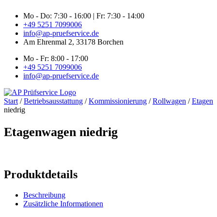
Zum
Mo - Do: 7:30 - 16:00 | Fr: 7:30 - 14:00
Inhalt
+49 5251 7099006
springen
info@ap-pruefservice.de
Am Ehrenmal 2, 33178 Borchen
Mo - Fr: 8:00 - 17:00
+49 5251 7099006
info@ap-pruefservice.de
Start
/
Betriebsausstattung
/
Kommissionierung
/
Rollwagen
/
Etagen
niedrig
Etagenwagen niedrig
Produktdetails
Beschreibung
Zusätzliche Informationen