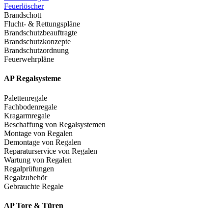
Feuerlöscher
Brandschott
Flucht- & Rettungspläne
Brandschutzbeauftragte
Brandschutzkonzepte
Brandschutzordnung
Feuerwehrpläne
AP Regalsysteme
Palettenregale
Fachbodenregale
Kragarmregale
Beschaffung von Regalsystemen
Montage von Regalen
Demontage von Regalen
Reparaturservice von Regalen
Wartung von Regalen
Regalprüfungen
Regalzubehör
Gebrauchte Regale
AP Tore & Türen