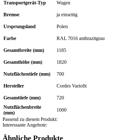
Transportgerät-Typ
Wagen
Bremse
ja einseitig
Ursprungsland
Polen
Farbe
RAL 7016 anthrazitgrau
Gesamtbreite (mm)
1185
Gesamthöhe (mm)
1820
Nutzflächentiefe (mm)
700
Hersteller
Cordes Variofit
Gesamttiefe (mm)
720
Nutzflächenbreite
1000
(mm)
Passend zu diesem Produkt:
Interessante Angebote:
Ähnliche Produkte