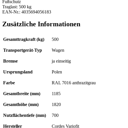
Fußschutz
Traglast: 500 kg
EAN-Nr.: 4035694056183
Zusätzliche Informationen
Gesamttragkraft (kg)
500
Transportgerät-Typ
Wagen
Bremse
ja einseitig
Ursprungsland
Polen
Farbe
RAL 7016 anthrazitgrau
Gesamtbreite (mm)
1185
Gesamthöhe (mm)
1820
Nutzflächentiefe (mm)
700
Hersteller
Cordes Variofit