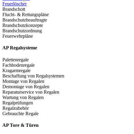
Feuerlöscher
Brandschott
Flucht- & Rettungspläne
Brandschutzbeauftragte
Brandschutzkonzepte
Brandschutzordnung
Feuerwehrpläne
AP Regalsysteme
Palettenregale
Fachbodenregale
Kragarmregale
Beschaffung von Regalsystemen
Montage von Regalen
Demontage von Regalen
Reparaturservice von Regalen
Wartung von Regalen
Regalprüfungen
Regalzubehör
Gebrauchte Regale
AP Tore & Türen