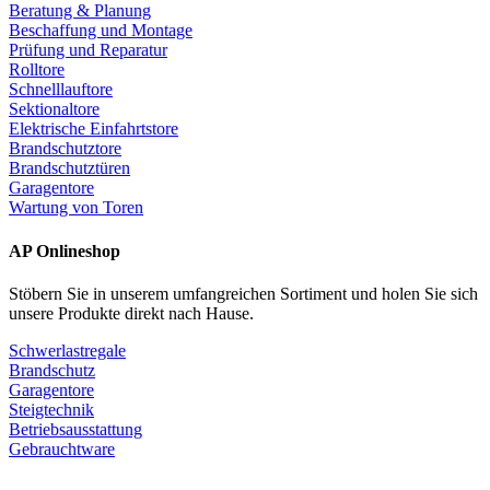
Beratung & Planung
Beschaffung und Montage
Prüfung und Reparatur
Rolltore
Schnelllauftore
Sektionaltore
Elektrische Einfahrtstore
Brandschutztore
Brandschutztüren
Garagentore
Wartung von Toren
AP Onlineshop
Stöbern Sie in unserem umfangreichen Sortiment und holen Sie sich
unsere Produkte direkt nach Hause.
Schwerlastregale
Brandschutz
Garagentore
Steigtechnik
Betriebsausstattung
Gebrauchtware