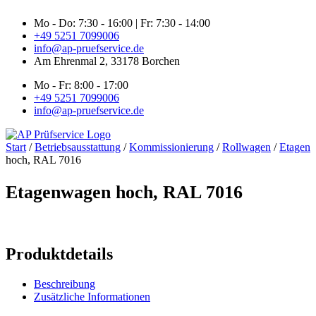
Zum
Mo - Do: 7:30 - 16:00 | Fr: 7:30 - 14:00
Inhalt
+49 5251 7099006
springen
info@ap-pruefservice.de
Am Ehrenmal 2, 33178 Borchen
Mo - Fr: 8:00 - 17:00
+49 5251 7099006
info@ap-pruefservice.de
Start
/
Betriebsausstattung
/
Kommissionierung
/
Rollwagen
/
Etagen
hoch, RAL 7016
Etagenwagen hoch, RAL 7016
Produktdetails
Beschreibung
Zusätzliche Informationen