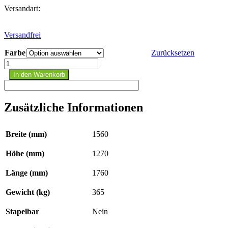
2.231,64€
Versandart:
Versandfrei
Farbe
Zurücksetzen
Kippbehälter
BKM
In den Warenkorb
150
Menge
Zusätzliche Informationen
Breite (mm)
1560
Höhe (mm)
1270
Länge (mm)
1760
Gewicht (kg)
365
Stapelbar
Nein