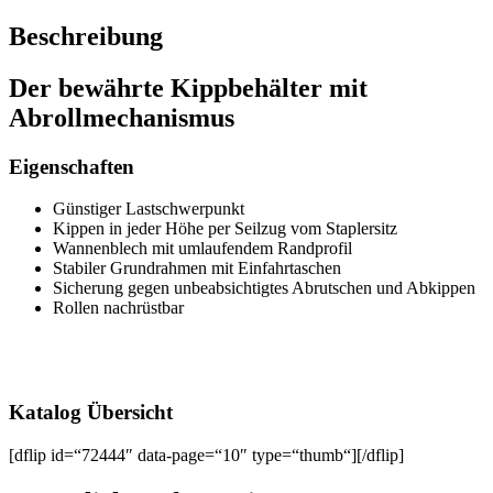
Beschreibung
Der bewährte Kippbehälter mit
Abrollmechanismus
Eigenschaften
Günstiger Lastschwerpunkt
Kippen in jeder Höhe per Seilzug vom Staplersitz
Wannenblech mit umlaufendem Randprofil
Stabiler Grundrahmen mit Einfahrtaschen
Sicherung gegen unbeabsichtigtes Abrutschen und Abkippen
Rollen nachrüstbar
Katalog Übersicht
[dflip id=“72444″ data-page=“10″ type=“thumb“][/dflip]