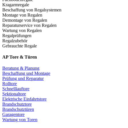
Kragarmregale
Beschaffung von Regalsystemen
Montage von Regalen
Demontage von Regalen
Reparaturservice von Regalen
Wartung von Regalen
Regalprüfungen
Regalzubehör
Gebrauchte Regale
AP Tore & Türen
Beratung & Planung
Beschaffung und Montage
Prüfung und Reparatur
Rolltore
Schnelllauftore
Sektionaltore
Elektrische Einfahrtstore
Brandschutztore
Brandschutztüren
Garagentore
Wartung von Toren