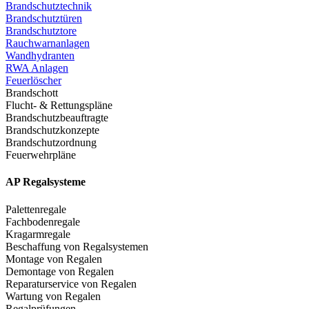
Brandschutztechnik
Brandschutztüren
Brandschutztore
Rauchwarnanlagen
Wandhydranten
RWA Anlagen
Feuerlöscher
Brandschott
Flucht- & Rettungspläne
Brandschutzbeauftragte
Brandschutzkonzepte
Brandschutzordnung
Feuerwehrpläne
AP Regalsysteme
Palettenregale
Fachbodenregale
Kragarmregale
Beschaffung von Regalsystemen
Montage von Regalen
Demontage von Regalen
Reparaturservice von Regalen
Wartung von Regalen
Regalprüfungen