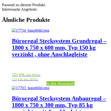
Passend zu diesem Produkt:
Interessante Angebote:
Ähnliche Produkte
Büroregal Stecksystem Grundregal –
1800 x 750 x 600 mm, Typ 150 kg
verzinkt , ohne Anschlagleiste
195,89
€
ohne MWSt.
233,11
€
incl. MWSt.
In den Warenkorb
Büroregal Stecksystem Anbauregal –
1800 x 750 x 300 mm, Typ 85 kg