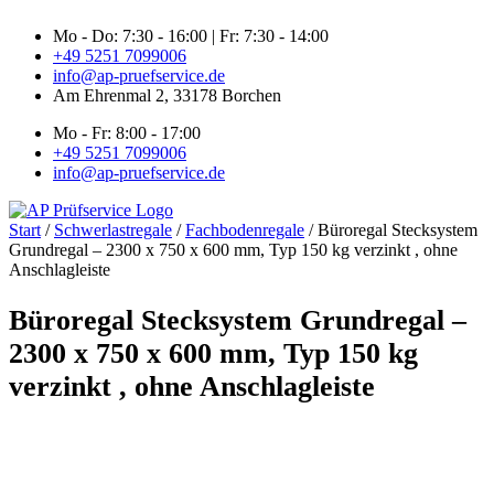
Zum
Mo - Do: 7:30 - 16:00 | Fr: 7:30 - 14:00
Inhalt
+49 5251 7099006
springen
info@ap-pruefservice.de
Am Ehrenmal 2, 33178 Borchen
Mo - Fr: 8:00 - 17:00
+49 5251 7099006
info@ap-pruefservice.de
Start
/
Schwerlastregale
/
Fachbodenregale
/ Büroregal Stecksystem
Grundregal – 2300 x 750 x 600 mm, Typ 150 kg verzinkt , ohne
Anschlagleiste
Büroregal Stecksystem Grundregal –
2300 x 750 x 600 mm, Typ 150 kg
verzinkt , ohne Anschlagleiste