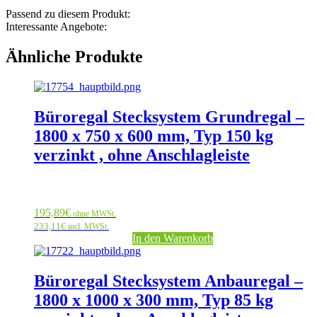
Passend zu diesem Produkt:
Interessante Angebote:
Ähnliche Produkte
Büroregal Stecksystem Grundregal –
1800 x 750 x 600 mm, Typ 150 kg
verzinkt , ohne Anschlagleiste
195,89
€
ohne MWSt.
233,11
€
incl. MWSt.
In den Warenkorb
Büroregal Stecksystem Anbauregal –
1800 x 1000 x 300 mm, Typ 85 kg