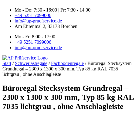
Zum
Mo - Do: 7:30 - 16:00 | Fr: 7:30 - 14:00
Inhalt
+49 5251 7099006
springen
info@ap-pruefservice.de
Am Ehrenmal 2, 33178 Borchen
Mo - Fr: 8:00 - 17:00
+49 5251 7099006
info@ap-pruefservice.de
Start
/
Schwerlastregale
/
Fachbodenregale
/ Büroregal Stecksystem
Grundregal – 2300 x 1300 x 300 mm, Typ 85 kg RAL 7035
lichtgrau , ohne Anschlagleiste
Büroregal Stecksystem Grundregal –
2300 x 1300 x 300 mm, Typ 85 kg RAL
7035 lichtgrau , ohne Anschlagleiste