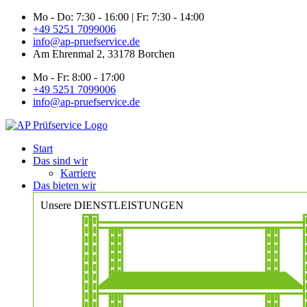
Zum
Mo - Do: 7:30 - 16:00 | Fr: 7:30 - 14:00
Inhalt
+49 5251 7099006
springen
info@ap-pruefservice.de
Am Ehrenmal 2, 33178 Borchen
Mo - Fr: 8:00 - 17:00
+49 5251 7099006
info@ap-pruefservice.de
Start
Das sind wir
Karriere
Das bieten wir
Unsere DIENSTLEISTUNGEN